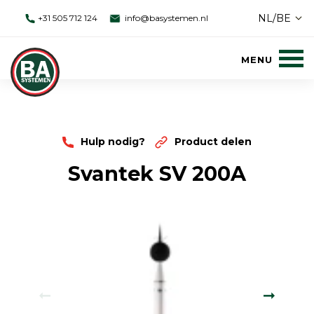
NL/BE
+31 505 712 124
info@basystemen.nl
Hulp nodig?
Product delen
Svantek SV 200A