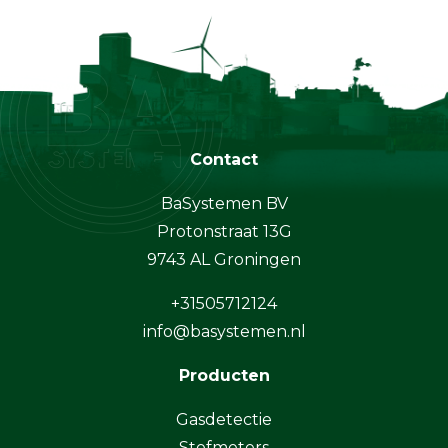
Contact
BaSystemen BV
Protonstraat 13G
9743 AL Groningen
+31505712124
info@basystemen.nl
Producten
Gasdetectie
Stofmeters