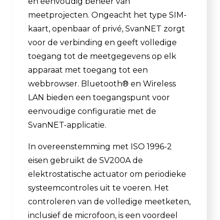
en eenvoudig beheer van
meetprojecten. Ongeacht het type SIM-
kaart, openbaar of privé, SvanNET zorgt
voor de verbinding en geeft volledige
toegang tot de meetgegevens op elk
apparaat met toegang tot een
webbrowser. Bluetooth® en Wireless
LAN bieden een toegangspunt voor
eenvoudige configuratie met de
SvanNET-applicatie.
In overeenstemming met ISO 1996-2
eisen gebruikt de SV200A de
elektrostatische actuator om periodieke
systeemcontroles uit te voeren. Het
controleren van de volledige meetketen,
inclusief de microfoon, is een voordeel