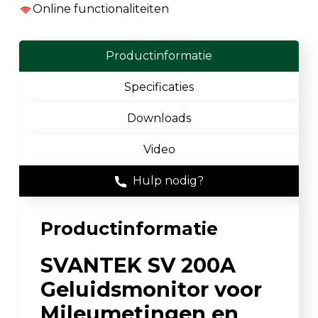
Online functionaliteiten
Productinformatie
Specificaties
Downloads
Video
Hulp nodig?
Productinformatie
SVANTEK SV 200A
Geluidsmonitor voor
Mileumetingen en