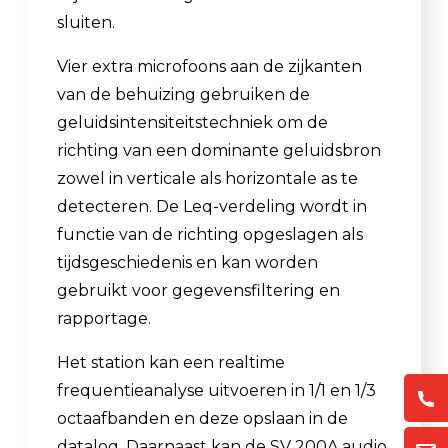
sluiten.
Vier extra microfoons aan de zijkanten
van de behuizing gebruiken de
geluidsintensiteitstechniek om de
richting van een dominante geluidsbron
zowel in verticale als horizontale as te
detecteren. De Leq-verdeling wordt in
functie van de richting opgeslagen als
tijdsgeschiedenis en kan worden
gebruikt voor gegevensfiltering en
rapportage.
Het station kan een realtime
frequentieanalyse uitvoeren in 1/1 en 1/3
octaafbanden en deze opslaan in de
datalog. Daarnaast kan de SV 200A audio