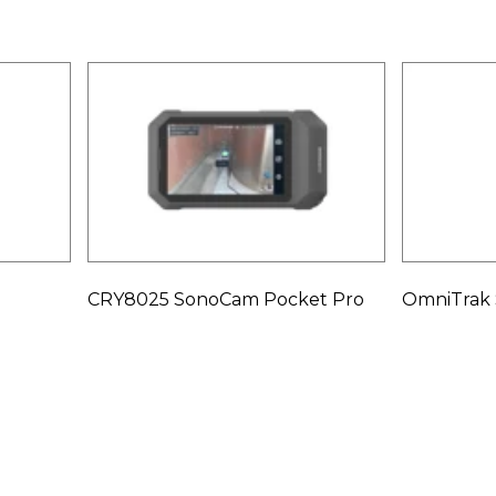
CRY8025 SonoCam Pocket Pro
OmniTrak 