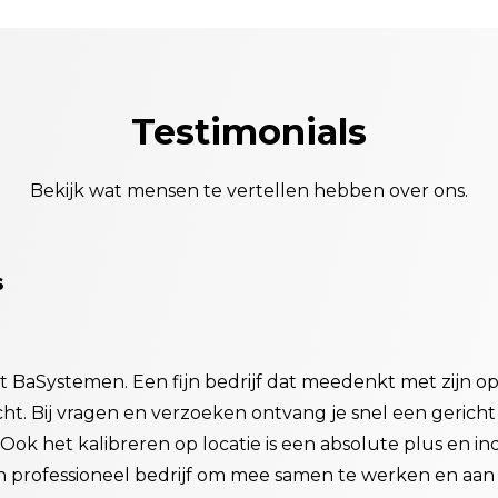
Testimonials
Bekijk wat mensen te vertellen hebben over ons.
s
met BaSystemen. Een fijn bedrijf dat meedenkt met zij
icht. Bij vragen en verzoeken ontvang je snel een gerich
 Ook het kalibreren op locatie is een absolute plus en in
ijn professioneel bedrijf om mee samen te werken en aa