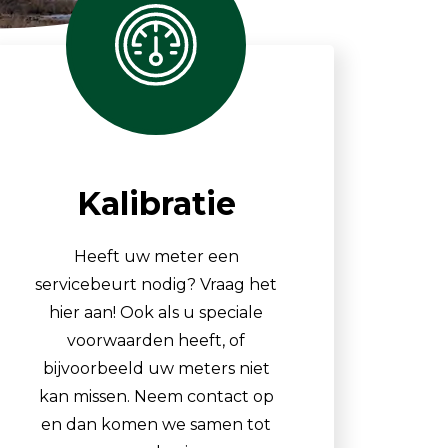
Luchtmonsternamezakken
Passieve Personal Samplers
Filter- en buishouders
Kalibratie
Heeft uw meter een
servicebeurt nodig? Vraag het
hier aan! Ook als u speciale
voorwaarden heeft, of
bijvoorbeeld uw meters niet
kan missen. Neem contact op
en dan komen we samen tot