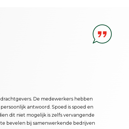
Winfred W
Gecertificeer
n opdrachtgevers. De medewerkers hebben
Als enthousia
t persoonlijk antwoord. Spoed is spoed en
Deskundig, ged
dien dit niet mogelijk is zelfs vervangende
end meters en
n te bevelen bij samenwerkende bedrijven
BaSystemen ge