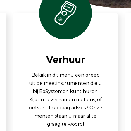
TSI OmniTrak™
Verhuur
Bekijk in dit menu een greep
uit de meetinstrumenten die u
bij BaSystemen kunt huren.
Kijkt u liever samen met ons, of
ontvangt u graag advies? Onze
mensen staan u maar al te
graag te woord!