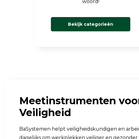
woord!
Bekijk categorieën
Meetinstrumenten voo
Veiligheid
BaSystemen helpt veiligheidskundigen en arbei
dagelijks om werkplekken veiliger en gezonder