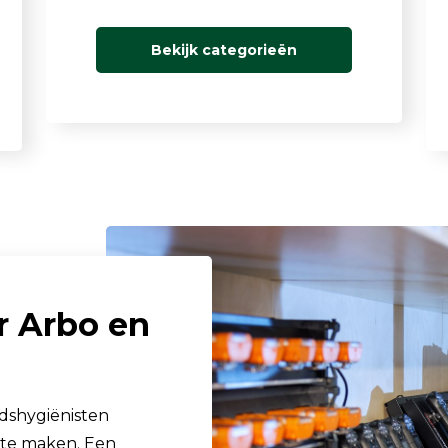
Bekijk categorieën
r Arbo en
dshygiënisten
 te maken. Een