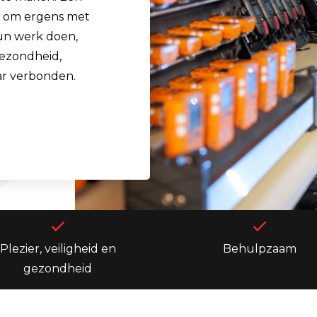
e om ergens met
hun werk doen,
Gezondheid,
aar verbonden.
Plezier, veiligheid en
Behulpzaam
gezondheid