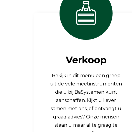
Luchtkwaliteit
Luchtkwaliteitsmonitoren
Toebehoren
Verkoop
Bekijk in dit menu een greep
uit de vele meetinstrumenten
die u bij BaSystemen kunt
aanschaffen. Kijkt u liever
samen met ons, of ontvangt u
graag advies? Onze mensen
staan u maar al te graag te