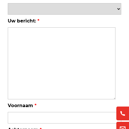
Uw bericht:
*
Voornaam
*