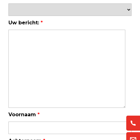
Uw bericht:
*
Voornaam
*