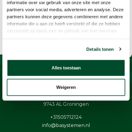
informatie over uw gebruik van onze site met onze
partners voor social media, adverteren en analyse. Deze
partners kunnen deze gegevens combineren met andere
informatie die u aan ze heeft verstrekt of die ze hebben
verzameld op basis van uw gebruik van hun services.
Details tonen
Alles toestaan
Contact
Weigeren
BaSystemen BV
Protonstraat 13G
9743 AL Groningen
+31505712124
info@basystemen.nl