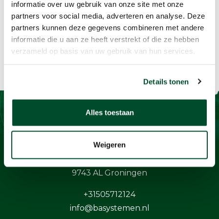
informatie over uw gebruik van onze site met onze
partners voor social media, adverteren en analyse. Deze
partners kunnen deze gegevens combineren met andere
informatie die u aan ze heeft verstrekt of die ze hebben
verzameld op basis van uw gebruik van hun services.
Details tonen
Alles toestaan
Contact
Weigeren
BaSystemen BV
Protonstraat 13G
9743 AL Groningen
+31505712124
info@basystemen.nl