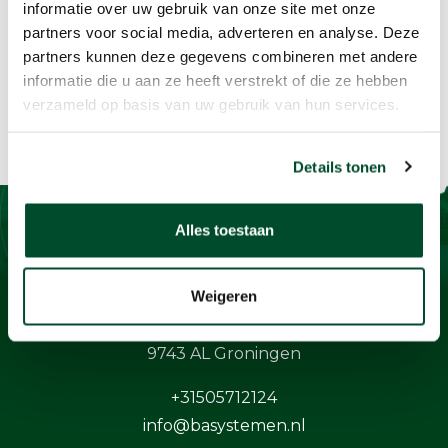
informatie over uw gebruik van onze site met onze
partners voor social media, adverteren en analyse. Deze
partners kunnen deze gegevens combineren met andere
informatie die u aan ze heeft verstrekt of die ze hebben
verzameld op basis van uw gebruik van hun services.
Details tonen
Alles toestaan
Contact
Weigeren
BaSystemen BV
Protonstraat 13G
9743 AL Groningen
+31505712124
info@basystemen.nl