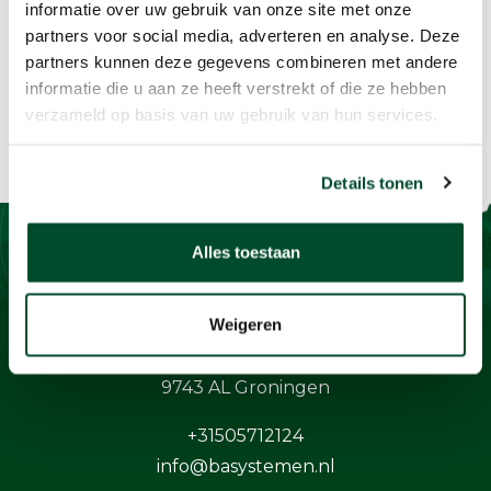
informatie over uw gebruik van onze site met onze
partners voor social media, adverteren en analyse. Deze
partners kunnen deze gegevens combineren met andere
informatie die u aan ze heeft verstrekt of die ze hebben
verzameld op basis van uw gebruik van hun services.
Details tonen
Alles toestaan
Contact
Weigeren
BaSystemen BV
Protonstraat 13G
9743 AL Groningen
+31505712124
info@basystemen.nl