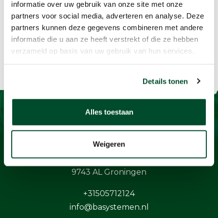
informatie over uw gebruik van onze site met onze
partners voor social media, adverteren en analyse. Deze
partners kunnen deze gegevens combineren met andere
informatie die u aan ze heeft verstrekt of die ze hebben
verzameld op basis van uw gebruik van hun services.
Details tonen
Alles toestaan
Contact
Weigeren
BaSystemen BV
Protonstraat 13G
9743 AL Groningen
+31505712124
info@basystemen.nl