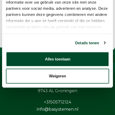
informatie over uw gebruik van onze site met onze
partners voor social media, adverteren en analyse. Deze
partners kunnen deze gegevens combineren met andere
informatie die u aan ze heeft verstrekt of die ze hebben
verzameld op basis van uw gebruik van hun services.
Details tonen
Alles toestaan
Contact
Weigeren
BaSystemen BV
Protonstraat 13G
9743 AL Groningen
+31505712124
info@basystemen.nl