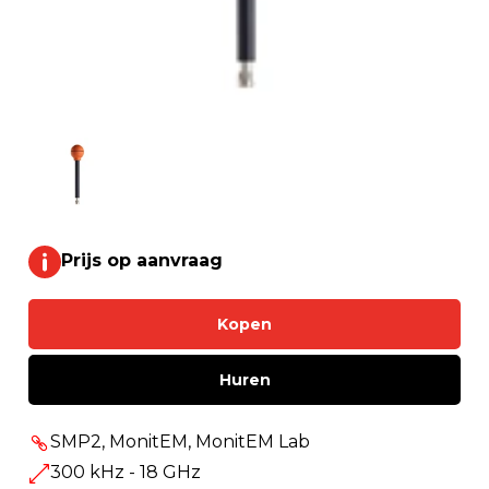
Prijs op aanvraag
Kopen
Huren
SMP2, MonitEM, MonitEM Lab
300 kHz - 18 GHz