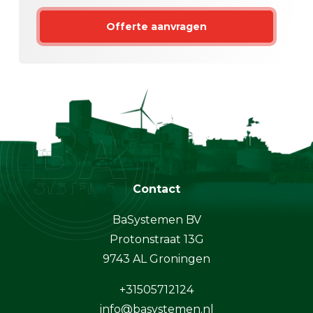
Offerte aanvragen
Contact
BaSystemen BV
Protonstraat 13G
9743 AL Groningen
+31505712124
info@basystemen.nl