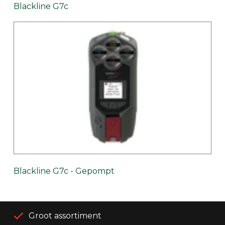
Blackline G7c
Blackline G7c - Gepompt
Groot assortiment