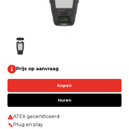
Prijs op aanvraag
Kopen
Huren
ATEX gecertificeerd
Plug en play