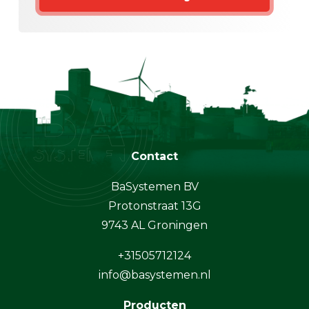
Contact
BaSystemen BV
Protonstraat 13G
9743 AL Groningen
+31505712124
info@basystemen.nl
Producten