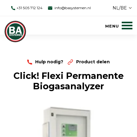
NL/BE
+31 505 712 124
info@basystemen.nl
Hulp nodig?
Product delen
Click! Flexi Permanente
Biogasanalyzer