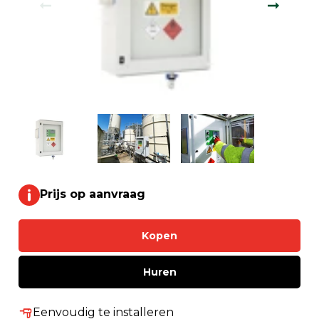
Prijs op aanvraag
Kopen
Huren
Eenvoudig te installeren