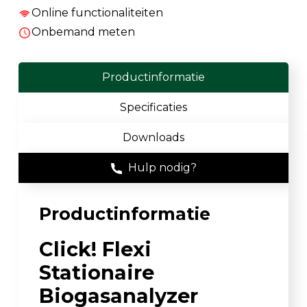
Online functionaliteiten
Onbemand meten
Productinformatie
Specificaties
Downloads
Hulp nodig?
Productinformatie
Click!
Flexi
Stationaire
Biogasanalyzer