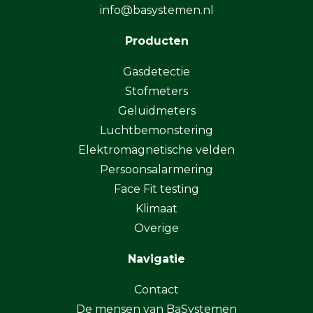
info@basystemen.nl
Producten
Gasdetectie
Stofmeters
Geluidmeters
Luchtbemonstering
Elektromagnetische velden
Persoonsalarmering
Face Fit testing
Klimaat
Overige
Navigatie
Contact
De mensen van BaSystemen