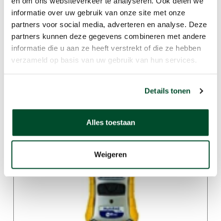
en om ons websiteverkeer te analyseren. Ook delen we
informatie over uw gebruik van onze site met onze
partners voor social media, adverteren en analyse. Deze
partners kunnen deze gegevens combineren met andere
informatie die u aan ze heeft verstrekt of die ze hebben
verzameld op basis van uw gebruik van hun services.
Details tonen
GFM 406 Portable Biogasanalyzer
Alles toestaan
Weigeren