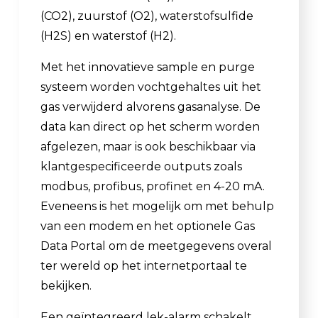
(CO2), zuurstof (O2), waterstofsulfide
(H2S) en waterstof (H2).
Met het innovatieve sample en purge
systeem worden vochtgehaltes uit het
gas verwijderd alvorens gasanalyse. De
data kan direct op het scherm worden
afgelezen, maar is ook beschikbaar via
klantgespecificeerde outputs zoals
modbus, profibus, profinet en 4-20 mA.
Eveneens is het mogelijk om met behulp
van een modem en het optionele Gas
Data Portal om de meetgegevens overal
ter wereld op het internetportaal te
bekijken.
Een geïntegreerd lek-alarm schakelt