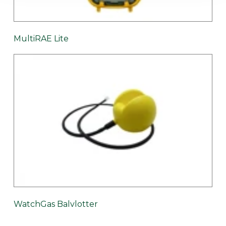
MultiRAE Lite
WatchGas Balvlotter