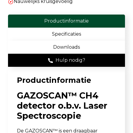
Nauwelijks kruisgevoelig
Productinformatie
Specificaties
Downloads
Hulp nodig?
Productinformatie
GAZOSCAN™ CH4
detector o.b.v. Laser
Spectroscopie
De GAZOSCAN™ is een draagbaar