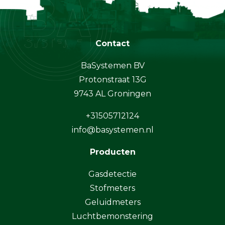
Contact
BaSystemen BV
Protonstraat 13G
9743 AL Groningen
+31505712124
info@basystemen.nl
Producten
Gasdetectie
Stofmeters
Geluidmeters
Luchtbemonstering