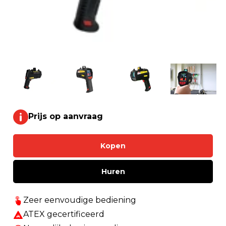
Prijs op aanvraag
Kopen
Huren
Zeer eenvoudige bediening
ATEX gecertificeerd