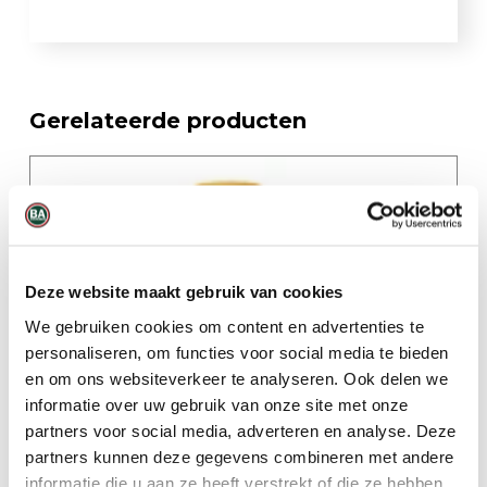
Gerelateerde producten
Deze website maakt gebruik van cookies
We gebruiken cookies om content en advertenties te
personaliseren, om functies voor social media te bieden
en om ons websiteverkeer te analyseren. Ook delen we
informatie over uw gebruik van onze site met onze
partners voor social media, adverteren en analyse. Deze
partners kunnen deze gegevens combineren met andere
ToxiRAE Pro LEL
informatie die u aan ze heeft verstrekt of die ze hebben