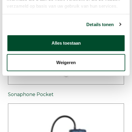
verzameld op basis van uw gebruik van hun services.
Details tonen
Alles toestaan
Weigeren
Sonaphone Pocket