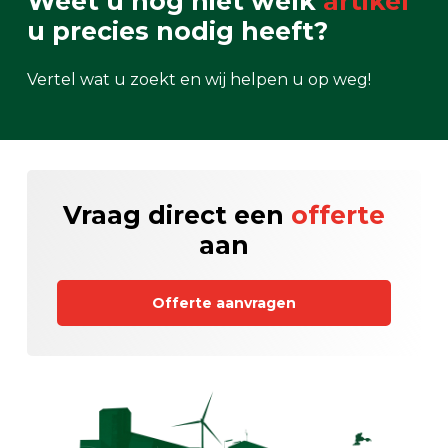
Weet u nog niet welk
artikel
u precies nodig heeft?
Vertel wat u zoekt en wij helpen u op weg!
Vraag direct een
offerte
aan
Offerte aanvragen