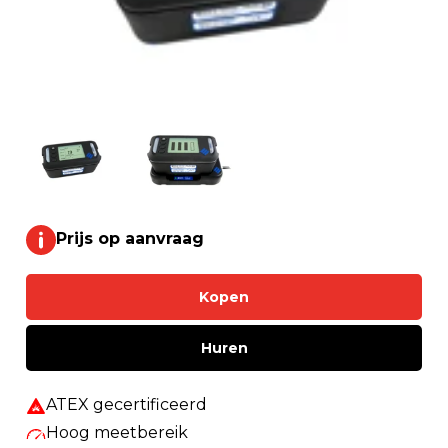
Prijs op aanvraag
Kopen
Huren
ATEX gecertificeerd
Hoog meetbereik