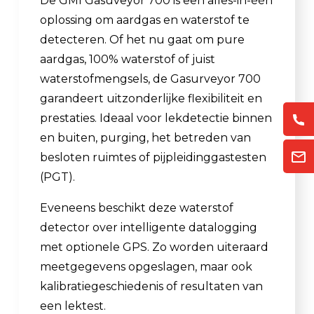
De GMI Gasuveyor 700 is een alles-in-één
oplossing om aardgas en waterstof te
detecteren. Of het nu gaat om pure
aardgas, 100% waterstof of juist
waterstofmengsels, de Gasurveyor 700
garandeert uitzonderlijke flexibiliteit en
prestaties. Ideaal voor lekdetectie binnen
en buiten, purging, het betreden van
besloten ruimtes of pijpleidinggastesten
(PGT).
Eveneens beschikt deze waterstof
detector over intelligente datalogging
met optionele GPS. Zo worden uiteraard
meetgegevens opgeslagen, maar ook
kalibratiegeschiedenis of resultaten van
een lektest.