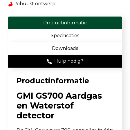
Robuust ontwerp
Productinformatie
Specificaties
Downloads
Hulp nodig?
Productinformatie
GMI GS700 Aardgas
en Waterstof
detector