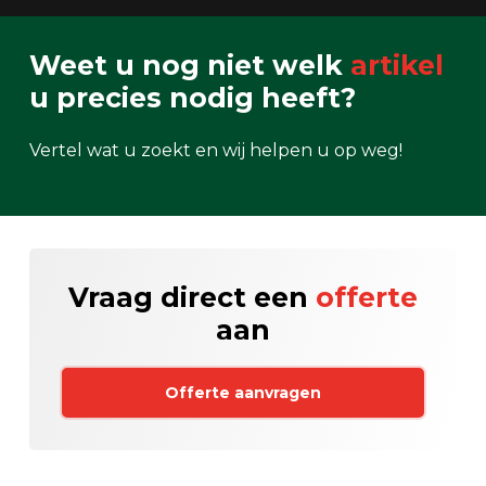
Weet u nog niet welk
artikel
u precies nodig heeft?
Vertel wat u zoekt en wij helpen u op weg!
Vraag direct een
offerte
aan
Offerte aanvragen