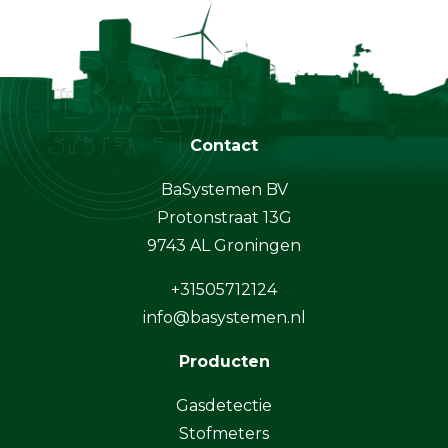
Contact
BaSystemen BV
Protonstraat 13G
9743 AL Groningen
+31505712124
info@basystemen.nl
Producten
Gasdetectie
Stofmeters