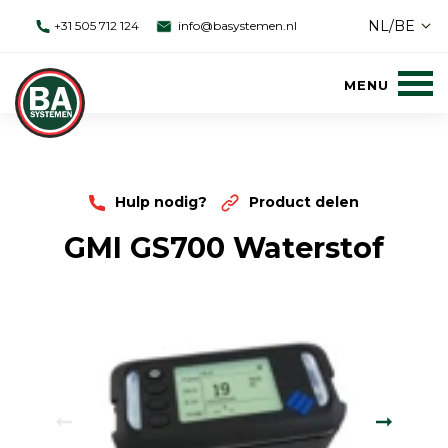
NL/BE
+31 505 712 124
info@basystemen.nl
Hulp nodig?
Product delen
GMI GS700 Waterstof