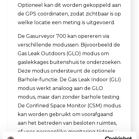
Optioneel kan dit worden gekoppeld aan
de GPS coördinaten, zodat zichtbaar is op
welke locatie een meting is uitgevoerd.
De Gasurveyor 700 kan opereren via
verschillende modussen. Bijvoorbeeld de
Gas Leak Outdoors (GLO) modus om
gaslekkages buitenshuis te onderzoeken.
Deze modus ondersteunt de optionele
Barhole-functie. De Gas Leak Indoor (GLI)
modus werkt analoog aan de GLO
modus, maar dan zonder barhole testing.
De Confined Space Monitor (CSM) modus
kan worden gebruikt om voorafgaand
aan het betreden van besloten ruimtes,
of voor persoonlijke monitoring tijdens