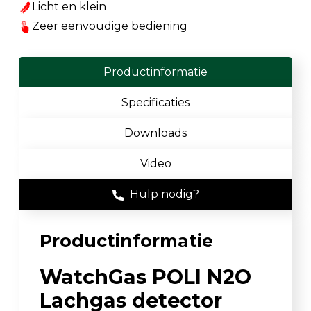
Licht en klein
Zeer eenvoudige bediening
Productinformatie
Specificaties
Downloads
Video
Hulp nodig?
Productinformatie
WatchGas POLI N2O
Lachgas detector