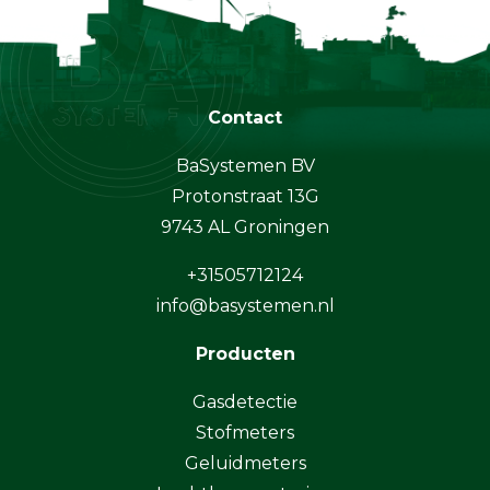
Contact
BaSystemen BV
Protonstraat 13G
9743 AL Groningen
+31505712124
info@basystemen.nl
Producten
Gasdetectie
Stofmeters
Geluidmeters