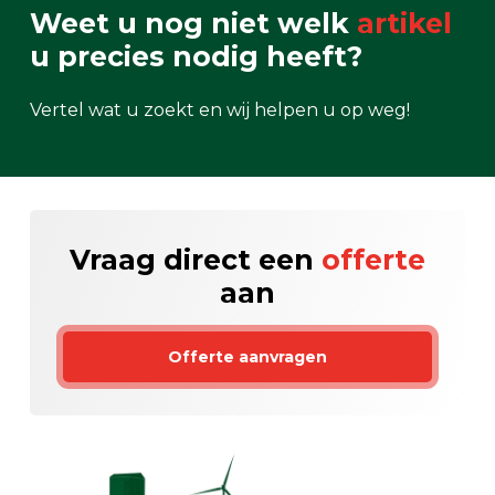
Weet u nog niet welk
artikel
u precies nodig heeft?
Vertel wat u zoekt en wij helpen u op weg!
Vraag direct een
offerte
aan
Offerte aanvragen