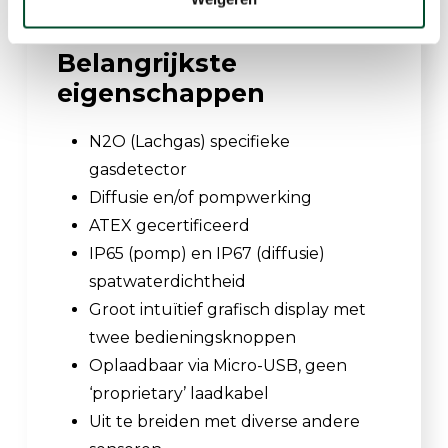
Belangrijkste
eigenschappen
N2O (Lachgas) specifieke
gasdetector
Diffusie en/of pompwerking
ATEX gecertificeerd
IP65 (pomp) en IP67 (diffusie)
spatwaterdichtheid
Groot intuïtief grafisch display met
twee bedieningsknoppen
Oplaadbaar via Micro-USB, geen
‘proprietary’ laadkabel
Uit te breiden met diverse andere