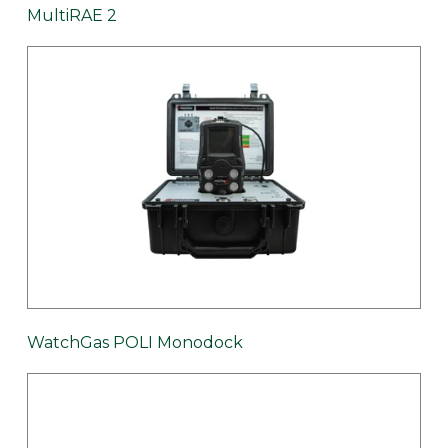
MultiRAE 2
WatchGas POLI Monodock