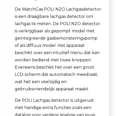
De WatchGas POLI N2O Lachgasdetector
is een draagbare lachgas detector om
lachgas te meten. De POLI N2O detector
is verkrijgbaar als gepompt model met
geïntegreerde gasbemonsteringspomp
of als diffuus model. Het apparaat
beschikt over een intuïtief menu dat kan
worden bediend met twee knoppen.
Eveneens beschikt het over een groot
LCD-scherm dat automatisch meedraait,
wat het een veelzijdig en
gebruiksvriendelijk apparaat maakt.
De POLI Lachgas detector is uitgerust
met handige extra functies zoals een
datalog voor verdere analyse van jouw