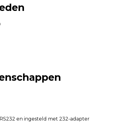
ieden
n
igenschappen
RS232 en ingesteld met 232-adapter