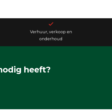
Verhuur, verkoop en
onderhoud
nodig heeft?