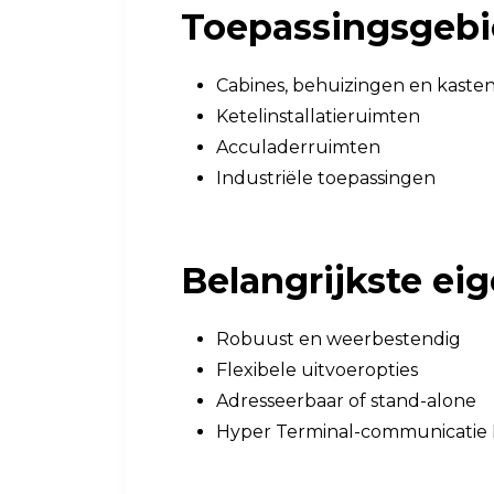
Toepassingsgeb
Cabines, behuizingen en kaste
Ketelinstallatieruimten
Acculaderruimten
Industriële toepassingen
Belangrijkste e
Robuust en weerbestendig
Flexibele uitvoeropties
Adresseerbaar of stand-alone
Hyper Terminal-communicatie 