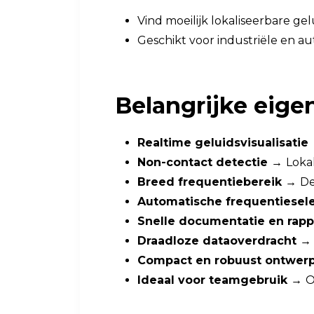
Vind moeilijk lokaliseerbare g
Geschikt voor industriële en a
Belangrijke eig
Realtime geluidsvisualisatie
Non-contact detectie →
Lokal
Breed frequentiebereik →
De
Automatische frequentiesel
Snelle documentatie en rap
Draadloze dataoverdracht 
Compact en robuust ontwer
Ideaal voor teamgebruik →
O