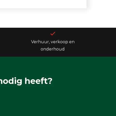
Verhuur, verkoop en
onderhoud
nodig heeft?