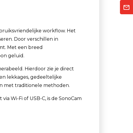
uiksvriendelijke workflow. Het
ren. Door verschillen in
omt. Met een breed
oon geluid.
rabeeld. Hierdoor zie je direct
nen lekkages, gedeeltelijke
n met traditionele methoden.
 via Wi-Fi of USB-C, is de SonoCam