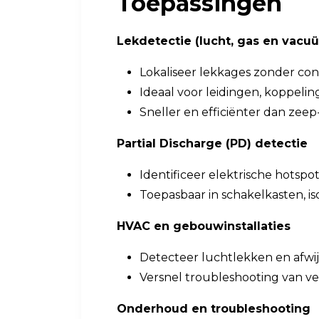
Toepassingen
Lekdetectie (lucht, gas en vacu
Lokaliseer lekkages zonder con
Ideaal voor leidingen, koppelin
Sneller en efficiënter dan zee
Partial Discharge (PD) detectie
Identificeer elektrische hotspot
Toepasbaar in schakelkasten, i
HVAC en gebouwinstallaties
Detecteer luchtlekken en afwi
Versnel troubleshooting van ve
Onderhoud en troubleshooting