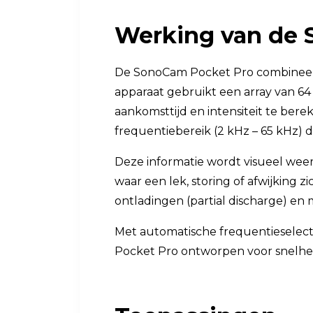
Werking van de 
De SonoCam Pocket Pro combineert
apparaat gebruikt een array van 64
aankomsttijd en intensiteit te ber
frequentiebereik (2 kHz – 65 kHz) 
Deze informatie wordt visueel weer
waar een lek, storing of afwijking z
ontladingen (partial discharge) e
Met automatische frequentieselecti
Pocket Pro ontworpen voor snelheid