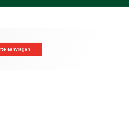
rte aanvragen