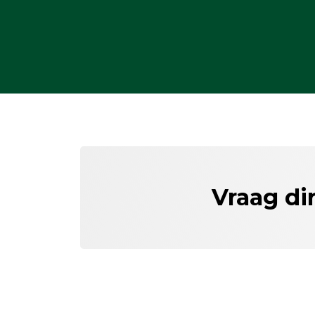
Vraag di