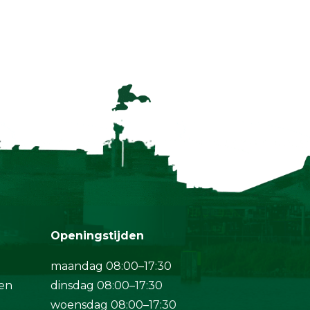
Openingstijden
maandag 08:00–17:30
en
dinsdag 08:00–17:30
woensdag 08:00–17:30