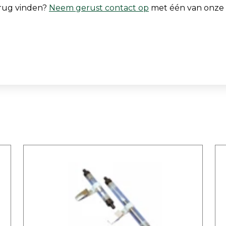
erug vinden?
Neem gerust contact op
met één van onze sp