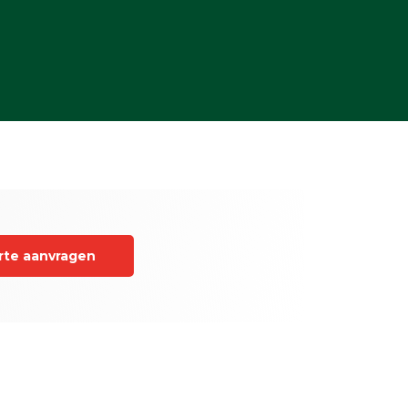
rte aanvragen