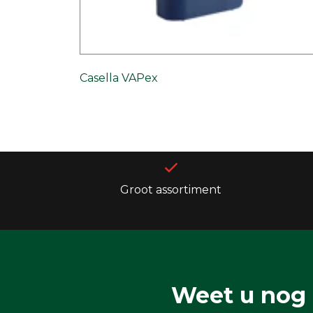
Casella VAPex
Groot assortiment
Weet u nog 