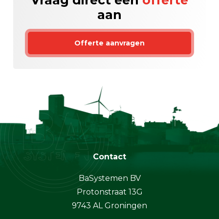
Vraag direct een
offerte
aan
Offerte aanvragen
Contact
BaSystemen BV
Protonstraat 13G
9743 AL Groningen