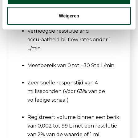
Hoge resolutie van ±2% van de
gemeten flow
Weigeren
Verhoogde resolutie and
accuraatheid bij flow rates onder 1
L/min
Meetbereik van 0 tot ±30 Std L/min
Zeer snelle responstijd van 4
milliseconden (Voor 63% van de
volledige schaal)
Registreert volume binnen een berik
van 0,002 tot 99 L met een resolutie
van 2% van de waarde of 1 mL