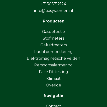
+31505712124
info@basystemen.nl
Producten
Gasdetectie
Stofmeters
Geluidmeters
Luchtbemonstering
Elektromagnetische velden
Persoonsalarmering
Face Fit testing
Klimaat
Overige
Navigatie
Contact