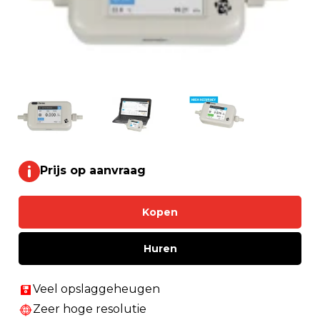
Prijs op aanvraag
Kopen
Huren
Veel opslaggeheugen
Zeer hoge resolutie