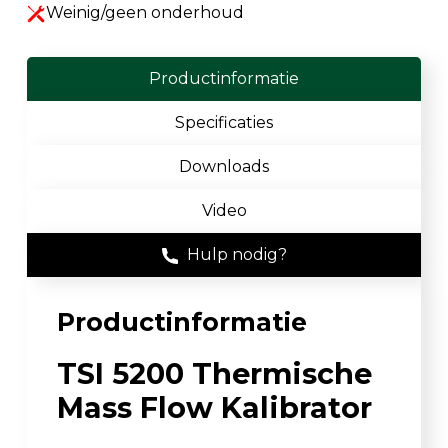
Weinig/geen onderhoud
Productinformatie
Specificaties
Downloads
Video
Hulp nodig?
Productinformatie
TSI 5200 Thermische
Mass Flow Kalibrator