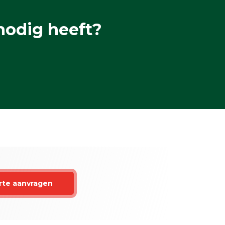
nodig heeft?
rte aanvragen