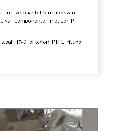
zijn leverbaar tot formaten van
gheid van componenten met een Ph
al- (RVS) of teflon (PTFE) fitting.