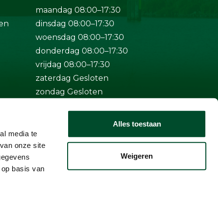
maandag 08:00–17:30
en
dinsdag 08:00–17:30
woensdag 08:00–17:30
donderdag 08:00–17:30
vrijdag 08:00–17:30
zaterdag Gesloten
zondag Gesloten
Bij spoed ook buiten
Alles toestaan
openingstijden bereikbaar op
al media te
+31 (0)50-5712124
van onze site
Weigeren
 gegevens
 op basis van