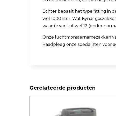
Echter bepaalt het type fitting i
wel 1000 liter. Wat Kynar gaszakk
waarde van tot wel 12 (onder norm
Onze luchtmonsternamezakken van Kyn
Raadpleeg onze specialisten voor ad
Gerelateerde producten