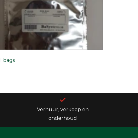
il bags
Verhuur, verkoop en
onderhoud