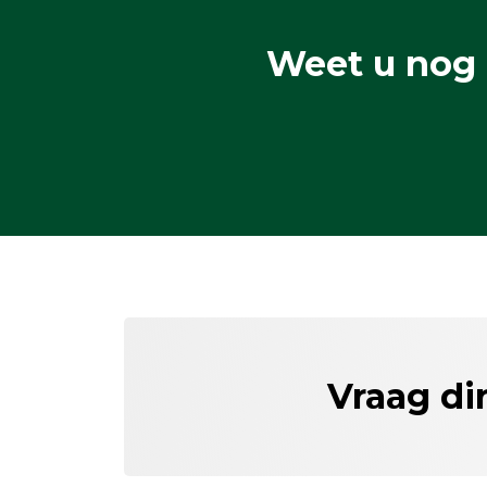
Weet u nog 
Vraag di