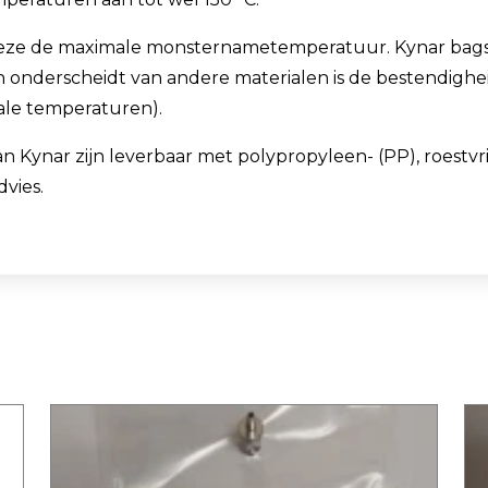
n deze de maximale monsternametemperatuur. Kynar bags 
en onderscheidt van andere materialen is de bestendi
ale temperaturen).
ar zijn leverbaar met polypropyleen- (PP), roestvrijsta
vies.