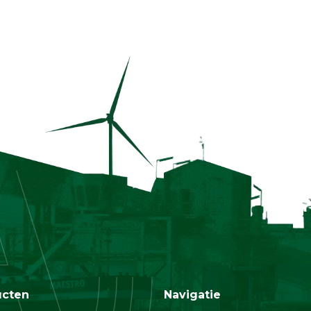
ucten
Navigatie