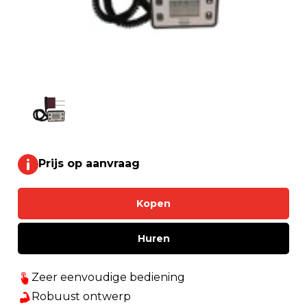
Prijs op aanvraag
Kopen
Huren
Zeer eenvoudige bediening
Robuust ontwerp