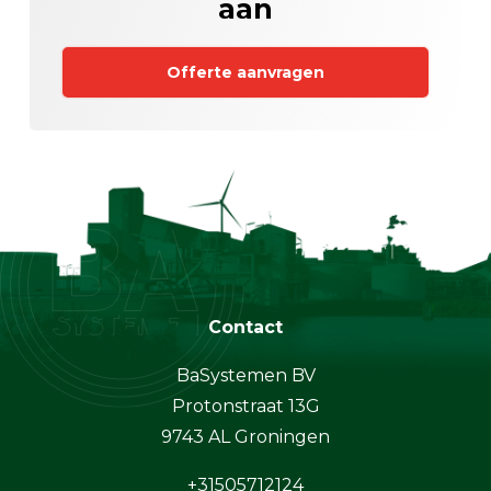
aan
Offerte aanvragen
Contact
BaSystemen BV
Protonstraat 13G
9743 AL Groningen
+31505712124