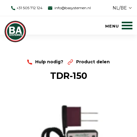
NL/BE
+31 505 712 124
info@basystemen.nl
Hulp nodig?
Product delen
TDR-150