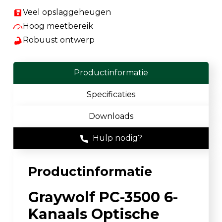
Veel opslaggeheugen
Hoog meetbereik
Robuust ontwerp
Productinformatie
Specificaties
Downloads
Hulp nodig?
Productinformatie
Graywolf PC-3500 6-
Kanaals Optische