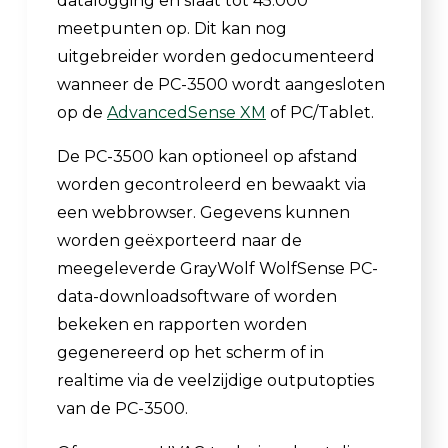
datalogging en slaat tot 45.000
meetpunten op. Dit kan nog
uitgebreider worden gedocumenteerd
wanneer de PC-3500 wordt aangesloten
op de
AdvancedSense XM
of PC/Tablet.
De PC-3500 kan optioneel op afstand
worden gecontroleerd en bewaakt via
een webbrowser. Gegevens kunnen
worden geëxporteerd naar de
meegeleverde GrayWolf WolfSense PC-
data-downloadsoftware of worden
bekeken en rapporten worden
gegenereerd op het scherm of in
realtime via de veelzijdige outputopties
van de PC-3500.