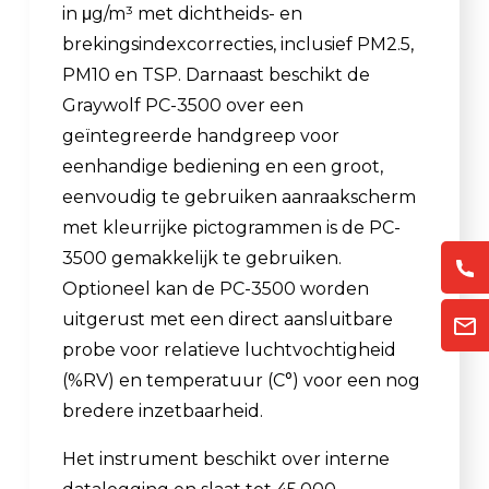
in μg/m³ met dichtheids- en
brekingsindexcorrecties, inclusief PM2.5,
PM10 en TSP. Darnaast beschikt de
Graywolf PC-3500 over een
geïntegreerde handgreep voor
eenhandige bediening en een groot,
eenvoudig te gebruiken aanraakscherm
met kleurrijke pictogrammen is de PC-
3500 gemakkelijk te gebruiken.
Optioneel kan de PC-3500 worden
uitgerust met een direct aansluitbare
probe voor relatieve luchtvochtigheid
(%RV) en temperatuur (C°) voor een nog
bredere inzetbaarheid.
Het instrument beschikt over interne