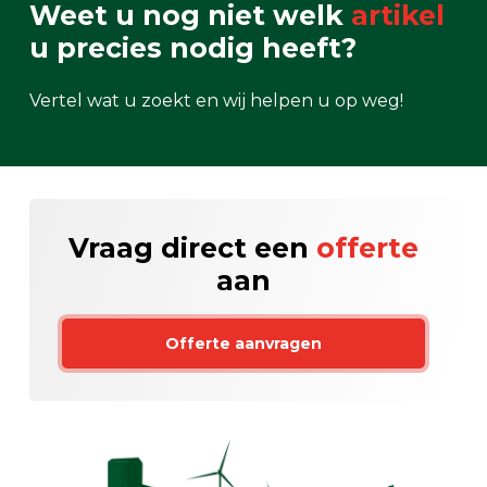
Weet u nog niet welk
artikel
u precies nodig heeft?
Vertel wat u zoekt en wij helpen u op weg!
Vraag direct een
offerte
aan
Offerte aanvragen