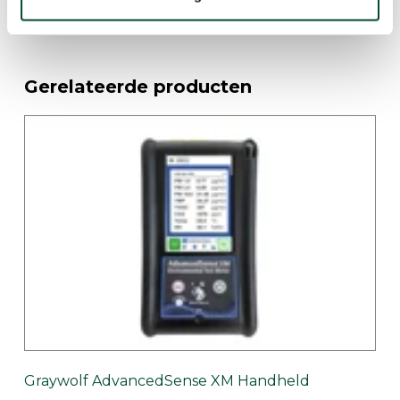
Gerelateerde producten
Graywolf AdvancedSense XM Handheld