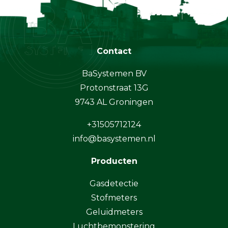
Contact
BaSystemen BV
Protonstraat 13G
9743 AL Groningen
+31505712124
info@basystemen.nl
Producten
Gasdetectie
Stofmeters
Geluidmeters
Luchtbemonstering