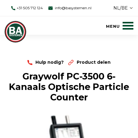
NL/BE
+31 505 712 124
info@basystemen.nl
Hulp nodig?
Product delen
Graywolf PC-3500 6-
Kanaals Optische Particle
Counter