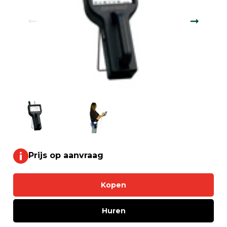
Prijs op aanvraag
Kopen
Huren