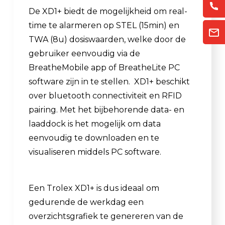
De XD1+ biedt de mogelijkheid om real-
time te alarmeren op STEL (15min) en
TWA (8u) dosiswaarden, welke door de
gebruiker eenvoudig via de
BreatheMobile app of BreatheLite PC
software zijn in te stellen. XD1+ beschikt
over bluetooth connectiviteit en RFID
pairing. Met het bijbehorende data- en
laaddock is het mogelijk om data
eenvoudig te downloaden en te
visualiseren middels PC software.
Een Trolex XD1+ is dus ideaal om
gedurende de werkdag een
overzichtsgrafiek te genereren van de