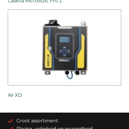
Casella Microdust Pro 2
Air XD
Groot assortiment
Plezier, veiligheid en gezondheid