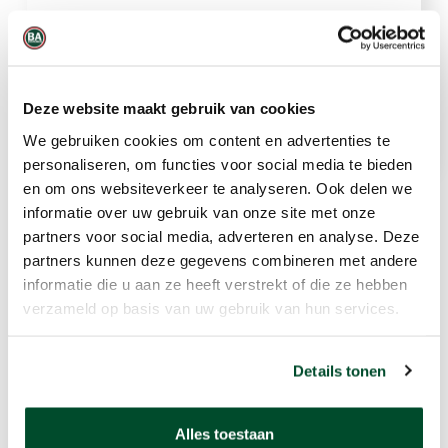
Op basis van OPC light-scatter
fotometrie
85 dB alarm
Deze website maakt gebruik van cookies
We gebruiken cookies om content en advertenties te
personaliseren, om functies voor social media te bieden
en om ons websiteverkeer te analyseren. Ook delen we
informatie over uw gebruik van onze site met onze
partners voor social media, adverteren en analyse. Deze
Gerelateerde producten
partners kunnen deze gegevens combineren met andere
informatie die u aan ze heeft verstrekt of die ze hebben
verzameld op basis van uw gebruik van hun services.
Details tonen
Alles toestaan