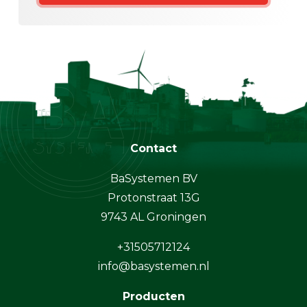
Contact
BaSystemen BV
Protonstraat 13G
9743 AL Groningen
+31505712124
info@basystemen.nl
Producten