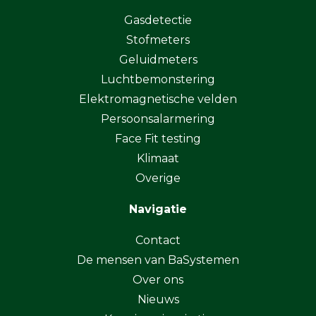
Gasdetectie
Stofmeters
Geluidmeters
Luchtbemonstering
Elektromagnetische velden
Persoonsalarmering
Face Fit testing
Klimaat
Overige
Navigatie
Contact
De mensen van BaSystemen
Over ons
Nieuws