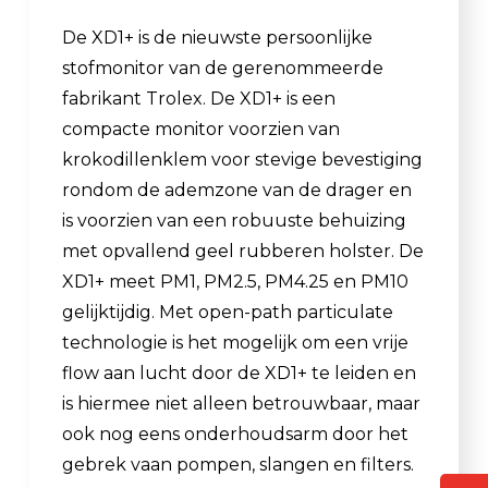
De XD1+ is de nieuwste persoonlijke
stofmonitor van de gerenommeerde
fabrikant Trolex. De XD1+ is een
compacte monitor voorzien van
krokodillenklem voor stevige bevestiging
rondom de ademzone van de drager en
is voorzien van een robuuste behuizing
met opvallend geel rubberen holster. De
XD1+ meet PM1, PM2.5, PM4.25 en PM10
gelijktijdig. Met open-path particulate
technologie is het mogelijk om een vrije
flow aan lucht door de XD1+ te leiden en
is hiermee niet alleen betrouwbaar, maar
ook nog eens onderhoudsarm door het
gebrek vaan pompen, slangen en filters.