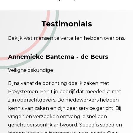
Testimonials
Bekijk wat mensen te vertellen hebben over ons.
Annemieke Bantema - de Beurs
Wi
Veiligheidskundige
Gec
en
Bijna vanaf de oprichting doe ik zaken met
Als
Zo
BaSystemen. Een fijn bedrijf dat meedenkt met
gra
en.
zijn opdrachtgevers. De medewerkers hebben
ger
om
kennis van zaken en zijn zeer service gericht. Bij
ged
vragen en verzoeken ontvang je snel een
Sam
et
gericht persoonlijk antwoord. Spoed is spoed en
exp