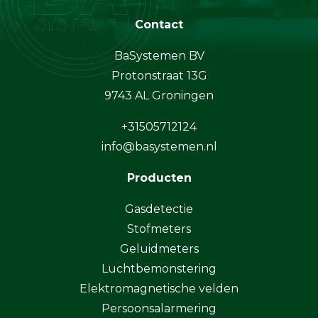
Contact
BaSystemen BV
Protonstraat 13G
9743 AL Groningen
+31505712124
info@basystemen.nl
Producten
Gasdetectie
Stofmeters
Geluidmeters
Luchtbemonstering
Elektromagnetische velden
Persoonsalarmering