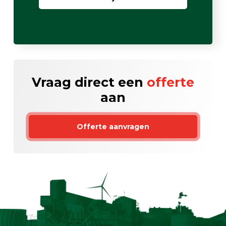
Vraag direct een
offerte
aan
Offerte aanvragen