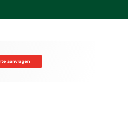
rte aanvragen