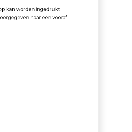
nop kan worden ingedrukt
 doorgegeven naar een vooraf