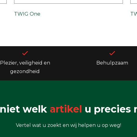
TWIG One
TW
Plezier, veiligheid en
Behulpzaam
gezondheid
niet welk
artikel
u precies 
Vertel wat u zoekt en wij helpen u op weg!