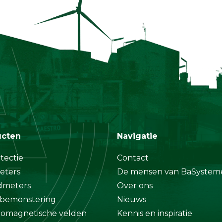
ucten
Navigatie
tectie
Contact
eters
De mensen van BaSystem
dmeters
Over ons
bemonstering
Nieuws
romagnetische velden
Kennis en inspiratie