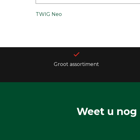
TWIG Neo
Groot assortiment
Weet u nog 