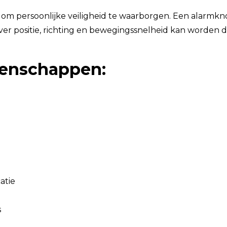
om persoonlijke veiligheid te waarborgen. Een alarmk
ver positie, richting en bewegingssnelheid kan worden
genschappen:
atie
s