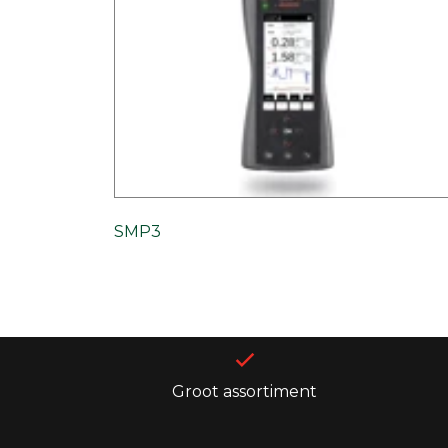
SMP3
Groot assortiment