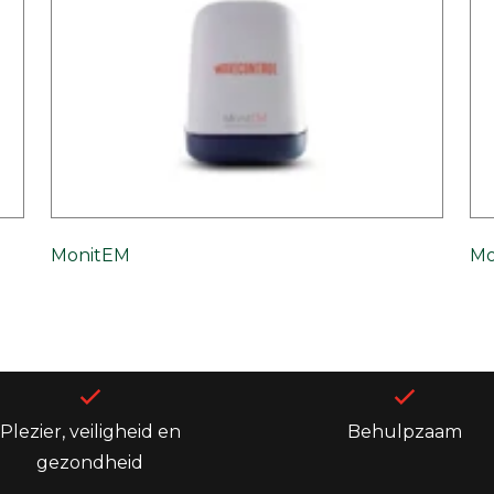
MonitEM
Mo
Plezier, veiligheid en
Behulpzaam
gezondheid