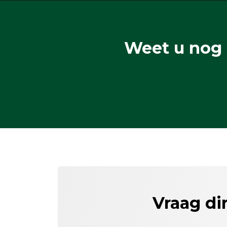
Weet u nog 
Vraag di