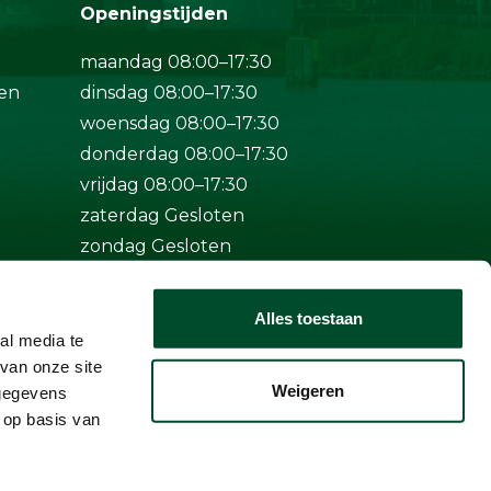
Openingstijden
maandag 08:00–17:30
en
dinsdag 08:00–17:30
woensdag 08:00–17:30
donderdag 08:00–17:30
vrijdag 08:00–17:30
zaterdag Gesloten
zondag Gesloten
Bij spoed ook buiten
Alles toestaan
openingstijden bereikbaar op
al media te
+31 (0)50-5712124
van onze site
Weigeren
 gegevens
 op basis van