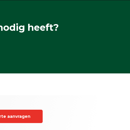
nodig heeft?
rte aanvragen