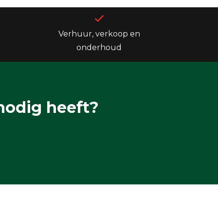
Verhuur, verkoop en
onderhoud
nodig heeft?