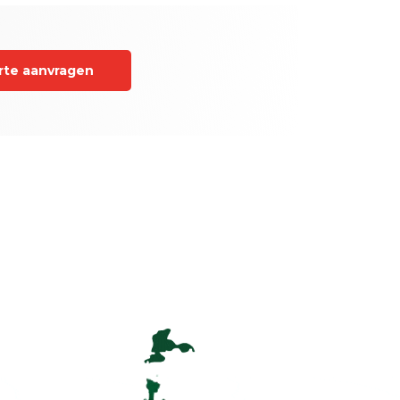
rte aanvragen