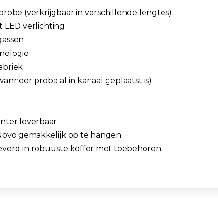
obe (verkrijgbaar in verschillende lengtes)
 LED verlichting
 gassen
nologie
abriek
anneer probe al in kanaal geplaatst is)
nter leverbaar
ovo gemakkelijk op te hangen
everd in robuuste koffer met toebehoren