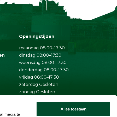
Openingstijden
maandag 08:00–17:30
en
dinsdag 08:00–17:30
woensdag 08:00–17:30
donderdag 08:00–17:30
vrijdag 08:00–17:30
zaterdag Gesloten
zondag Gesloten
Bij spoed ook buiten
Alles toestaan
openingstijden bereikbaar op
al media te