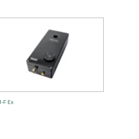
-F Ex