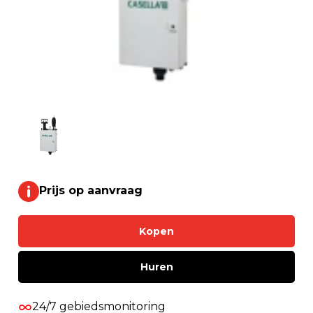
Prijs op aanvraag
Kopen
Huren
24/7 gebiedsmonitoring