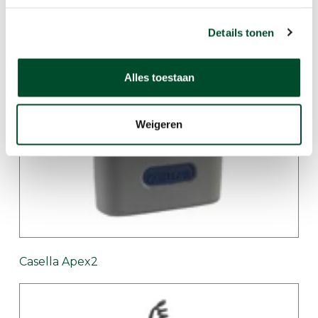
Gerelateerde producten
Details tonen
Alles toestaan
Weigeren
Casella Apex2