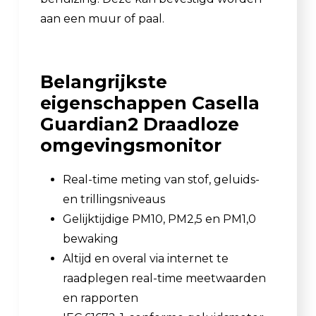
aan een muur of paal.
Belangrijkste
eigenschappen Casella
Guardian2 Draadloze
omgevingsmonitor
Real-time meting van stof, geluids-
en trillingsniveaus
Gelijktijdige PM10, PM2,5 en PM1,0
bewaking
Altijd en overal via internet te
raadplegen real-time meetwaarden
en rapporten