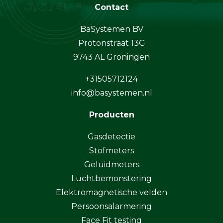
Contact
BaSystemen BV
Protonstraat 13G
9743 AL Groningen
+31505712124
info@basystemen.nl
Producten
Gasdetectie
Stofmeters
Geluidmeters
Luchtbemonstering
Elektromagnetische velden
Persoonsalarmering
Face Fit testing