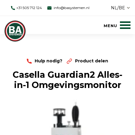
NL/BE
+31 505 712 124
info@basystemen.nl
Hulp nodig?
Product delen
Casella Guardian2 Alles-
in-1 Omgevingsmonitor