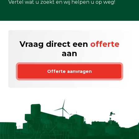
Vertel wat u zoekt en wij helpen u op weg!
Vraag direct een
offerte
aan
Offerte aanvragen