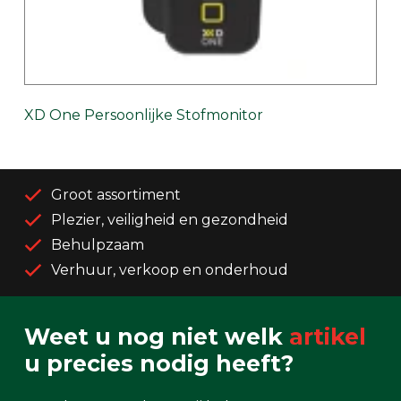
XD One Persoonlijke Stofmonitor
Groot assortiment
Plezier, veiligheid en gezondheid
Behulpzaam
Verhuur, verkoop en onderhoud
Weet u nog niet welk
artikel
u precies nodig heeft?