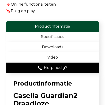
Online functionaliteiten
Plug en play
Productinformatie
Specificaties
Downloads
Video
Hulp nodig?
Productinformatie
Casella Guardian2
Draadloze