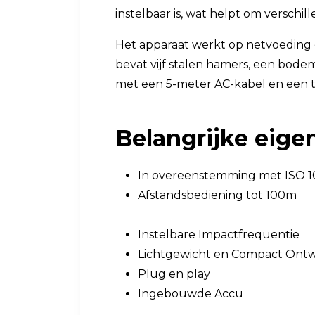
instelbaar is, wat helpt om verschi
Het apparaat werkt op netvoeding 
bevat vijf stalen hamers, een bod
met een 5-meter AC-kabel en een t
Belangrijke eig
In overeenstemming met ISO 1
Afstandsbediening tot 100m
Instelbare Impactfrequentie
Lichtgewicht en Compact Ont
Plug en play
Ingebouwde Accu