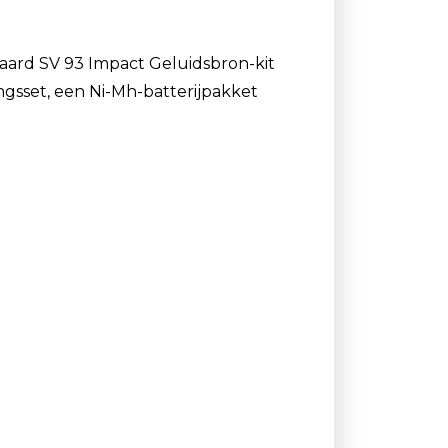
aard SV 93 Impact Geluidsbron-kit
gsset, een Ni-Mh-batterijpakket