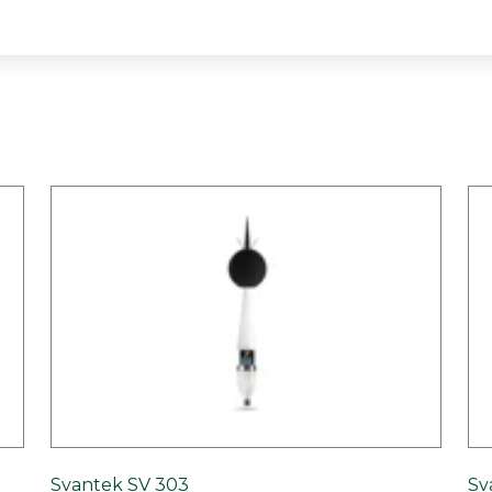
Svantek SV 303
Sv