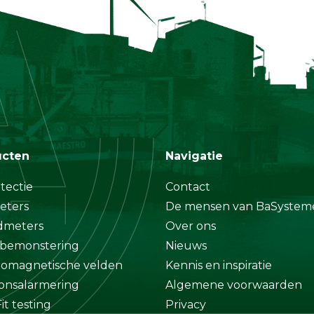
ucten
Navigatie
tectie
Contact
eters
De mensen van BaSystem
dmeters
Over ons
bemonstering
Nieuws
romagnetische velden
Kennis en inspiratie
onsalarmering
Algemene voorwaarden
it testing
Privacy