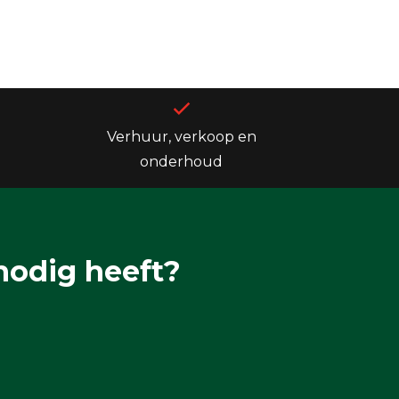
Verhuur, verkoop en
onderhoud
nodig heeft?