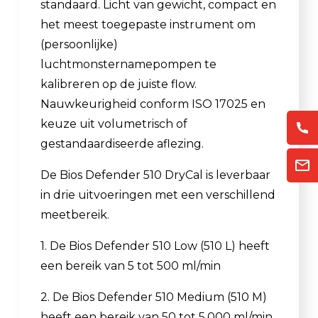
standaard. Licht van gewicht, compact en
het meest toegepaste instrument om
(persoonlijke)
luchtmonsternamepompen te
kalibreren op de juiste flow.
Nauwkeurigheid conform ISO 17025 en
keuze uit volumetrisch of
gestandaardiseerde aflezing.
De Bios Defender 510 DryCal is leverbaar
in drie uitvoeringen met een verschillend
meetbereik.
1. De Bios Defender 510 Low (510 L) heeft
een bereik van 5 tot 500 ml/min
2. De Bios Defender 510 Medium (510 M)
heeft een bereik van 50 tot 5.000 ml/min