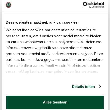
Casella Flow Detective
Deze website maakt gebruik van cookies
We gebruiken cookies om content en advertenties te
personaliseren, om functies voor social media te bieden
en om ons websiteverkeer te analyseren. Ook delen we
informatie over uw gebruik van onze site met onze
partners voor social media, adverteren en analyse. Deze
partners kunnen deze gegevens combineren met andere
informatie die u aan ze heeft verstrekt of die ze hebben
verzameld op basis van uw gebruik van hun services.
Details tonen
Casella Apex2
Alles toestaan