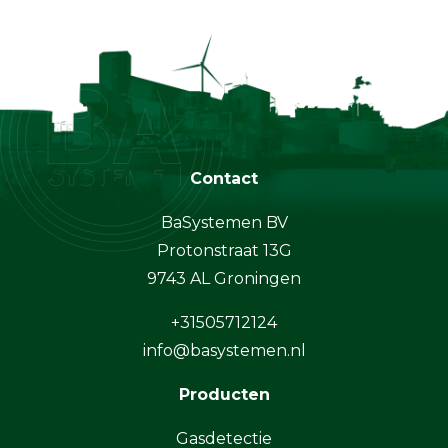
Contact
BaSystemen BV
Protonstraat 13G
9743 AL Groningen
+31505712124
info@basystemen.nl
Producten
Gasdetectie