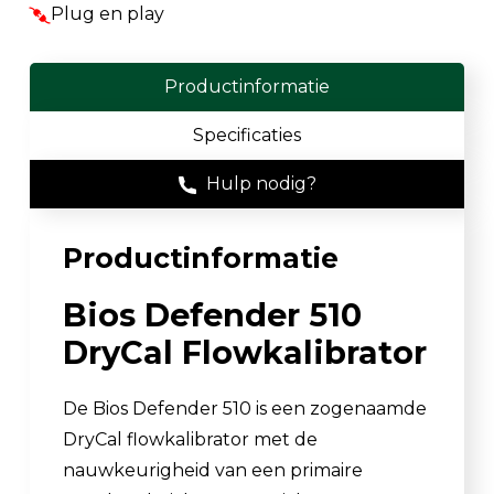
Plug en play
Productinformatie
Specificaties
Hulp nodig?
Productinformatie
Bios Defender 510
DryCal Flowkalibrator
De Bios Defender 510 is een zogenaamde
DryCal flowkalibrator met de
nauwkeurigheid van een primaire