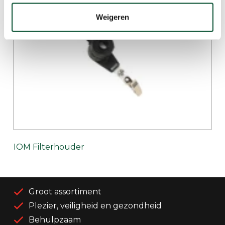
Weigeren
IOM Filterhouder
Groot assortiment
Plezier, veiligheid en gezondheid
Behulpzaam