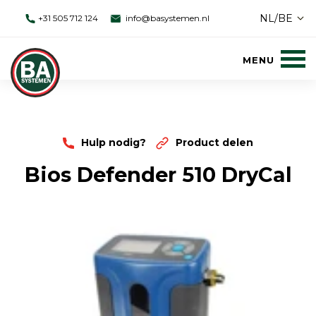
NL/BE
+31 505 712 124
info@basystemen.nl
Hulp nodig?
Product delen
Bios Defender 510 DryCal