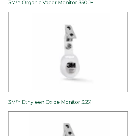
3M™ Organic Vapor Monitor 3500+
3M™ Ethyleen Oxide Monitor 3551+