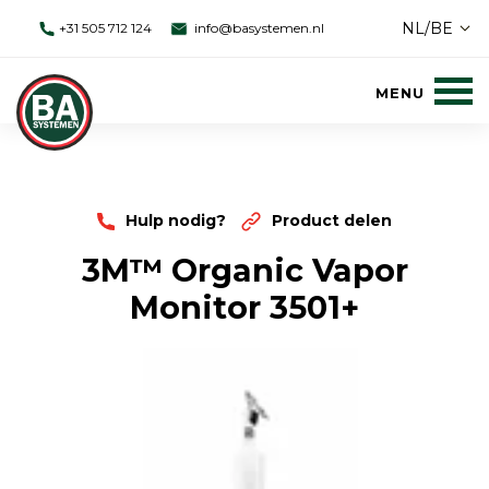
NL/BE
+31 505 712 124
info@basystemen.nl
Hulp nodig?
Product delen
3M™ Organic Vapor
Monitor 3501+