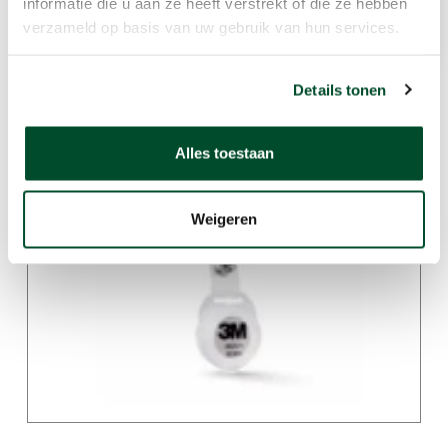
informatie die u aan ze heeft verstrekt of die ze hebben
verzameld op basis van uw gebruik van hun services.
Details tonen
Gerelateerde producten
Alles toestaan
Weigeren