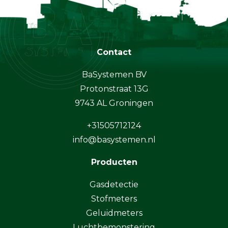
Contact
BaSystemen BV
Protonstraat 13G
9743 AL Groningen
+31505712124
info@basystemen.nl
Producten
Gasdetectie
Stofmeters
Geluidmeters
Luchtbemonstering