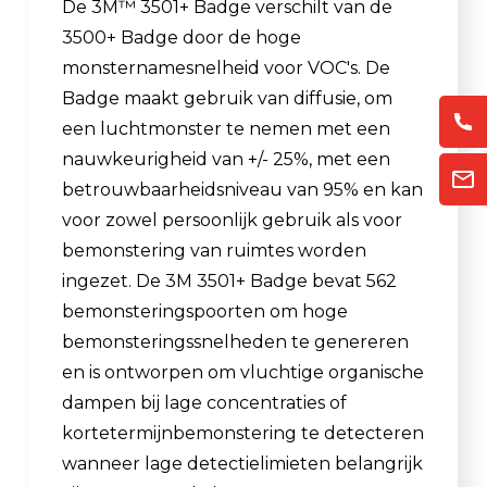
De 3M™ 3501+ Badge verschilt van de
3500+ Badge door de hoge
monsternamesnelheid voor VOC's. De
Badge maakt gebruik van diffusie, om
een luchtmonster te nemen met een
nauwkeurigheid van +/- 25%, met een
betrouwbaarheidsniveau van 95% en kan
voor zowel persoonlijk gebruik als voor
bemonstering van ruimtes worden
ingezet. De 3M 3501+ Badge bevat 562
bemonsteringspoorten om hoge
bemonsteringssnelheden te genereren
en is ontworpen om vluchtige organische
dampen bij lage concentraties of
kortetermijnbemonstering te detecteren
wanneer lage detectielimieten belangrijk