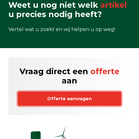
Weet u nog niet welk
artikel
u precies nodig heeft?
Vertel wat u zoekt en wij helpen u op weg!
Vraag direct een
offerte
aan
Offerte aanvragen