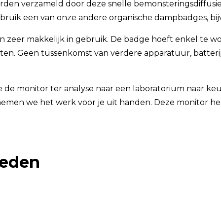
den verzameld door deze snelle bemonsteringsdiffusiem
Gebruik een van onze andere organische dampbadges, bi
ijn zeer makkelijk in gebruik. De badge hoeft enkel te
ten. Geen tussenkomst van verdere apparatuur, batter
je de monitor ter analyse naar een laboratorium naar keu
men we het werk voor je uit handen. Deze monitor hee
ieden