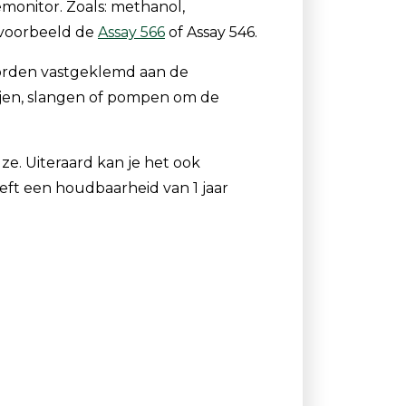
onitor. Zoals: methanol,
jvoorbeeld de
Assay 566
of Assay 546.
 worden vastgeklemd aan de
ijen, slangen of pompen om de
ze. Uiteraard kan je het ook
ft een houdbaarheid van 1 jaar