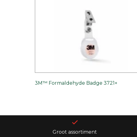
3M™ Formaldehyde Badge 3721+
Groot assortiment