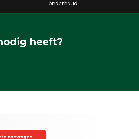
onderhoud
nodig heeft?
rte aanvragen