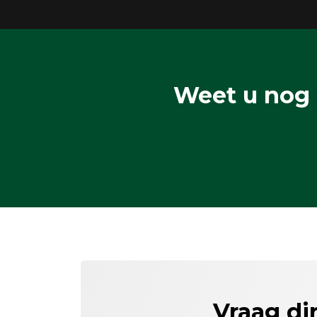
Weet u nog 
Vraag di