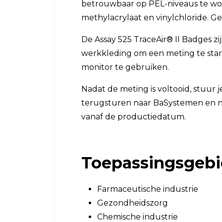
betrouwbaar op PEL-niveaus te wor
methylacrylaat en vinylchloride. 
De Assay 525 TraceAir® II Badges z
werkkleding om een meting te star
monitor te gebruiken.
Nadat de meting is voltooid, stuur 
terugsturen naar BaSystemen en ne
vanaf de productiedatum.
Toepassingsgeb
Farmaceutische industrie
Gezondheidszorg
Chemische industrie