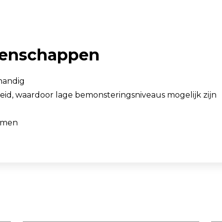
igenschappen
handig
id, waardoor lage bemonsteringsniveaus mogelijk zijn
nemen