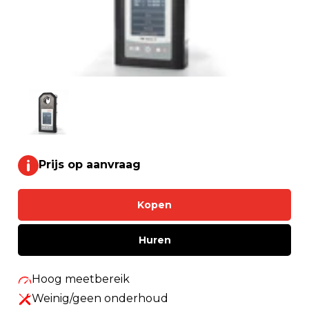
Prijs op aanvraag
Kopen
Huren
Hoog meetbereik
Weinig/geen onderhoud