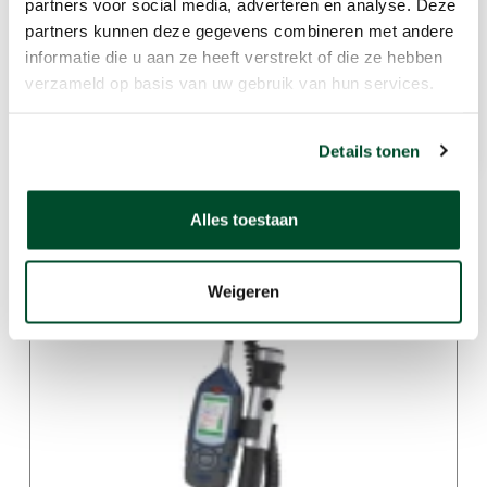
partners voor social media, adverteren en analyse. Deze
partners kunnen deze gegevens combineren met andere
• Toevoer- en afvoerlucht
informatie die u aan ze heeft verstrekt of die ze hebben
verzameld op basis van uw gebruik van hun services.
• Productie gevoeliger
Details tonen
Alles toestaan
Gerelateerde producten
Weigeren