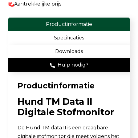
Aantrekkelijke prijs
Productinformatie
Specificaties
Downloads
Hulp nodig?
Productinformatie
Hund TM Data II
Digitale Stofmonitor
De Hund TM data II is een draagbare
digitale stofmonitor die meet volgens het