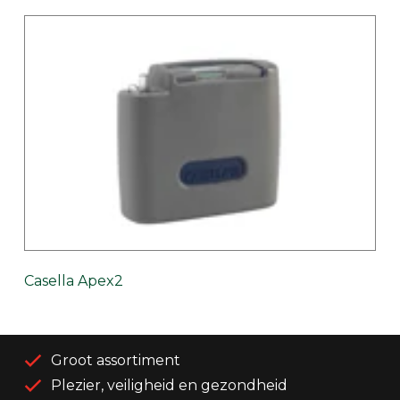
Casella Apex2
Groot assortiment
Plezier, veiligheid en gezondheid