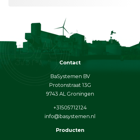
Contact
BaSystemen BV
Protonstraat 13G
9743 AL Groningen
+31505712124
info@basystemen.nl
Producten