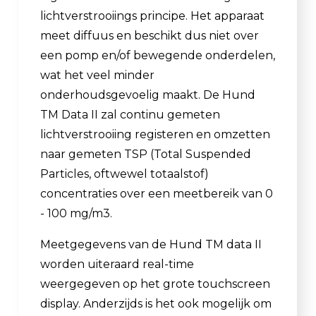
lichtverstrooiings principe. Het apparaat
meet diffuus en beschikt dus niet over
een pomp en/of bewegende onderdelen,
wat het veel minder
onderhoudsgevoelig maakt. De Hund
TM Data II zal continu gemeten
lichtverstrooiing registeren en omzetten
naar gemeten TSP (Total Suspended
Particles, oftwewel totaalstof)
concentraties over een meetbereik van 0
- 100 mg/m3.
Meetgegevens van de Hund TM data II
worden uiteraard real-time
weergegeven op het grote touchscreen
display. Anderzijds is het ook mogelijk om