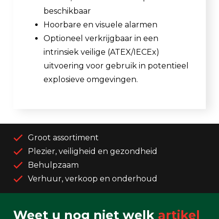
beschikbaar
Hoorbare en visuele alarmen
Optioneel verkrijgbaar in een
intrinsiek veilige (ATEX/IECEx)
uitvoering voor gebruik in potentieel
explosieve omgevingen.
Groot assortiment
Plezier, veiligheid en gezondheid
Behulpzaam
Verhuur, verkoop en onderhoud
Weet u nog niet welk
artikel