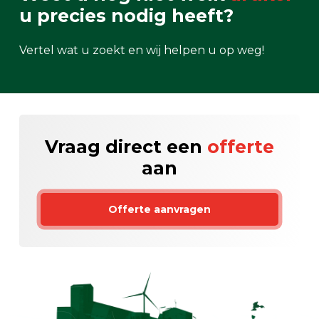
u precies nodig heeft?
Vertel wat u zoekt en wij helpen u op weg!
Vraag direct een
offerte
aan
Offerte aanvragen