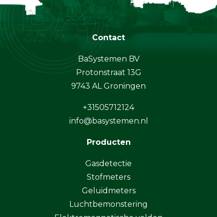
Contact
BaSystemen BV
Protonstraat 13G
9743 AL Groningen
+31505712124
info@basystemen.nl
Producten
Gasdetectie
Stofmeters
Geluidmeters
Luchtbemonstering