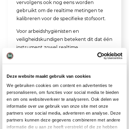
vervolgens ook nog eens worden
gebruikt om de realtime metingen te
kalibreren voor de specifieke stofsoort.
Voor arbeidshygiënisten en
veiligheidskundigen betekent dit dat één
instrument zowel realtime
blootstellingsinformatie als een juridisch
en analytisch onderbouwd stofmonster
kan leveren, zonder gebruik van een
Deze website maakt gebruik van cookies
afzonderlijke pomp of extra
We gebruiken cookies om content en advertenties te
bemonsteringsapparatuur.
personaliseren, om functies voor social media te bieden
en om ons websiteverkeer te analyseren. Ook delen we
informatie over uw gebruik van onze site met onze
Toepassingen
partners voor social media, adverteren en analyse. Deze
partners kunnen deze gegevens combineren met andere
Persoonlijke blootstellingsmetingen
informatie die u aan ze heeft verstrekt of die ze hebben