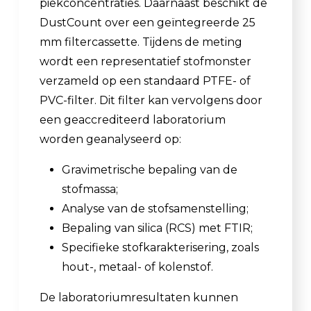
piekconcentraties. Daarnaast beschikt de
DustCount over een geïntegreerde 25
mm filtercassette. Tijdens de meting
wordt een representatief stofmonster
verzameld op een standaard PTFE- of
PVC-filter. Dit filter kan vervolgens door
een geaccrediteerd laboratorium
worden geanalyseerd op:
Gravimetrische bepaling van de
stofmassa;
Analyse van de stofsamenstelling;
Bepaling van silica (RCS) met FTIR;
Specifieke stofkarakterisering, zoals
hout-, metaal- of kolenstof.
De laboratoriumresultaten kunnen