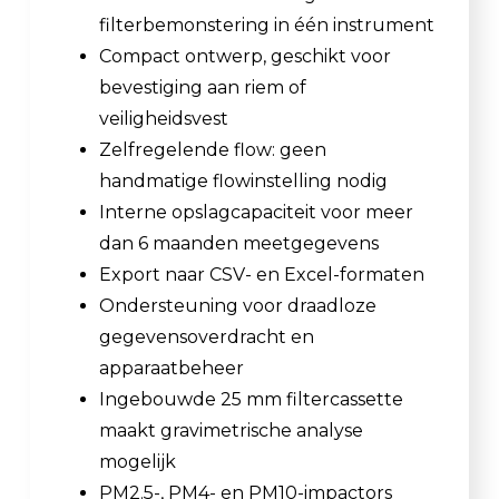
filterbemonstering in één instrument
Compact ontwerp, geschikt voor
bevestiging aan riem of
veiligheidsvest
Zelfregelende flow: geen
handmatige flowinstelling nodig
Interne opslagcapaciteit voor meer
dan 6 maanden meetgegevens
Export naar CSV- en Excel-formaten
Ondersteuning voor draadloze
gegevensoverdracht en
apparaatbeheer
Ingebouwde 25 mm filtercassette
maakt gravimetrische analyse
mogelijk
PM2.5-, PM4- en PM10-impactors