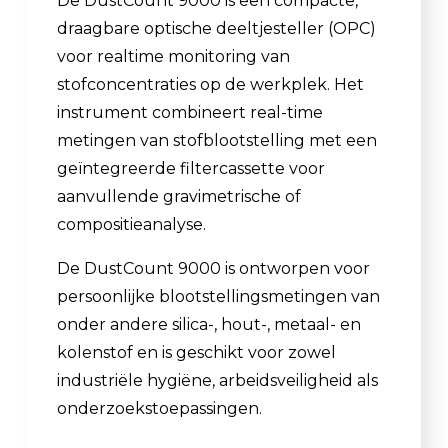
De DustCount 9000 is een compacte,
draagbare optische deeltjesteller (OPC)
voor realtime monitoring van
stofconcentraties op de werkplek. Het
instrument combineert real-time
metingen van stofblootstelling met een
geïntegreerde filtercassette voor
aanvullende gravimetrische of
compositieanalyse.
De DustCount 9000 is ontworpen voor
persoonlijke blootstellingsmetingen van
onder andere silica-, hout-, metaal- en
kolenstof en is geschikt voor zowel
industriële hygiëne, arbeidsveiligheid als
onderzoekstoepassingen.