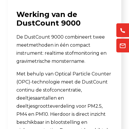
Werking van de
DustCount 9000
De DustCount 9000 combineert twee
meetmethoden in één compact
instrument: realtime stofmonitoring en
gravimetrische monstername.
Met behulp van Optical Particle Counter
(OPC)-technologie meet de DustCount
continu de stofconcentratie,
deeltjesaantallen en
deeltjesgrootteverdeling voor PM2.5,
PM4 en PM10. Hierdoor is direct inzicht
beschikbaar in blootstelling en