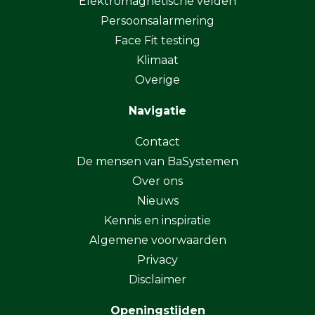
Elektromagnetische velden
Persoonsalarmering
Face Fit testing
Klimaat
Overige
Navigatie
Contact
De mensen van BaSystemen
Over ons
Nieuws
Kennis en inspiratie
Algemene voorwaarden
Privacy
Disclaimer
Openingstijden