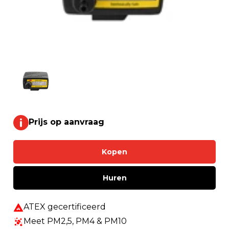
Prijs op aanvraag
Kopen
Huren
ATEX gecertificeerd
Meet PM2,5, PM4 & PM10