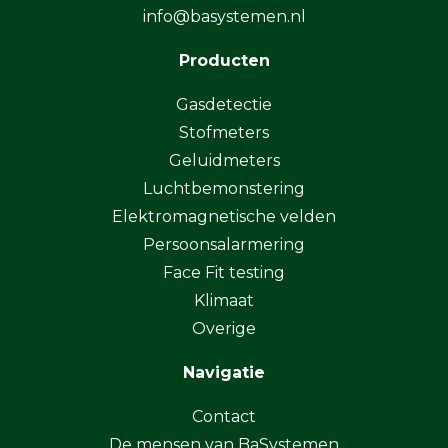
info@basystemen.nl
Producten
Gasdetectie
Stofmeters
Geluidmeters
Luchtbemonstering
Elektromagnetische velden
Persoonsalarmering
Face Fit testing
Klimaat
Overige
Navigatie
Contact
De mensen van BaSystemen