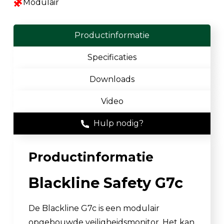
Modulair
Productinformatie
Specificaties
Downloads
Video
Hulp nodig?
Productinformatie
Blackline Safety G7c
De Blackline G7c is een modulair
opgebouwde veiligheidsmonitor. Het kan