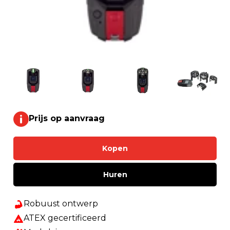
Prijs op aanvraag
Kopen
Huren
Robuust ontwerp
ATEX gecertificeerd