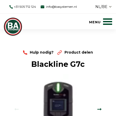
NL/BE
+31 505 712 124
info@basystemen.nl
Hulp nodig?
Product delen
Blackline G7c