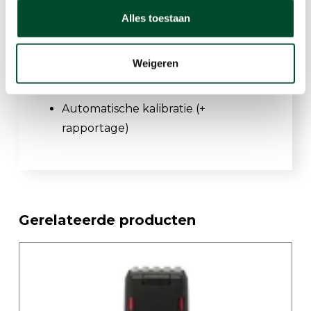
Alles toestaan
GPS locatiebepaling
Weigeren
Gasalarmen
Automatische kalibratie (+
rapportage)
Gerelateerde producten