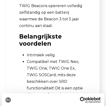
TWIG Beacons opereren volledig
zelfstandig op een batterij
waarmee de Beacon 3 tot 5 jaar
continu aan staat.
Belangrijkste
voordelen
Intrinsiek veilig
Compatibel met TWIG Neo,
TWIG One, TWIG One Ex,
TWIG SOSCard, mits deze
beschikken over SRD
functionaliteit! Dit is een optie
die u voorafgaand aan
bestelling kunt selecteren