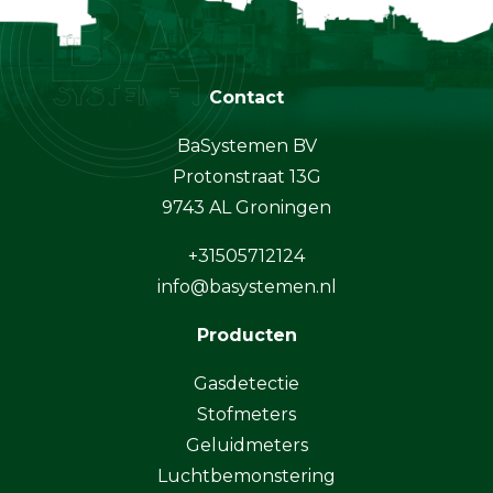
Contact
BaSystemen BV
Protonstraat 13G
9743 AL Groningen
+31505712124
info@basystemen.nl
Producten
Gasdetectie
Stofmeters
Geluidmeters
Luchtbemonstering