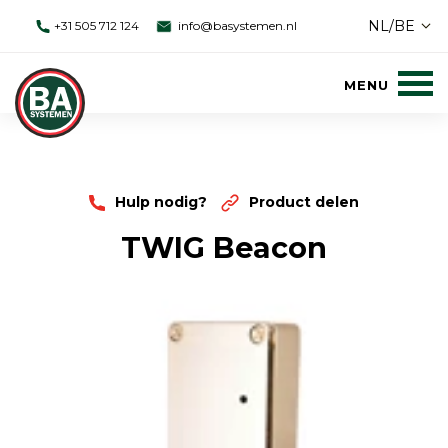
NL/BE
+31 505 712 124
info@basystemen.nl
Hulp nodig?
Product delen
TWIG Beacon