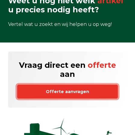
Weet u nog niet welk
artikel
u precies nodig heeft?
Vertel wat u zoekt en wij helpen u op weg!
Vraag direct een
offerte
aan
Offerte aanvragen