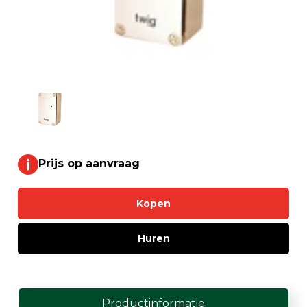
Prijs op aanvraag
Kopen
Huren
Productinformatie