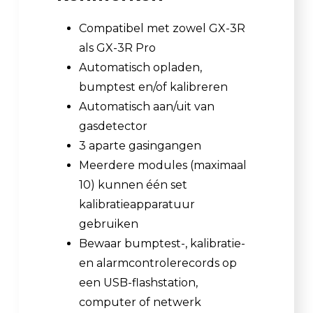
Compatibel met zowel GX-3R
als GX-3R Pro
Automatisch opladen,
bumptest en/of kalibreren
Automatisch aan/uit van
gasdetector
3 aparte gasingangen
Meerdere modules (maximaal
10) kunnen één set
kalibratieapparatuur
gebruiken
Bewaar bumptest-, kalibratie-
en alarmcontrolerecords op
een USB-flashstation,
computer of netwerk