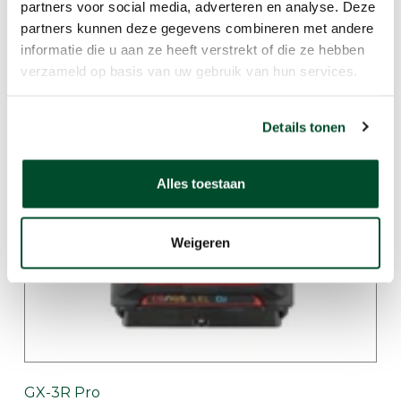
partners voor social media, adverteren en analyse. Deze
partners kunnen deze gegevens combineren met andere
informatie die u aan ze heeft verstrekt of die ze hebben
verzameld op basis van uw gebruik van hun services.
GX-3R
Details tonen
Alles toestaan
Weigeren
GX-3R Pro