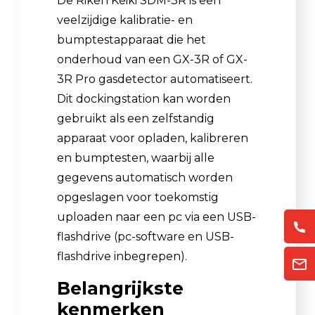
De Riken Keiki SDM-3R is een
veelzijdige kalibratie- en
bumptestapparaat die het
onderhoud van een GX-3R of GX-
3R Pro gasdetector automatiseert.
Dit dockingstation kan worden
gebruikt als een zelfstandig
apparaat voor opladen, kalibreren
en bumptesten, waarbij alle
gegevens automatisch worden
opgeslagen voor toekomstig
uploaden naar een pc via een USB-
flashdrive (pc-software en USB-
flashdrive inbegrepen).
Belangrijkste
kenmerken