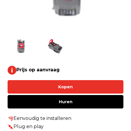
Prijs op aanvraag
Kopen
Huren
Eenvoudig te installeren
Plug en play