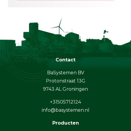
Contact
BaSystemen BV
Protonstraat 13G
9743 AL Groningen
+31505712124
info@basystemen.nl
Producten