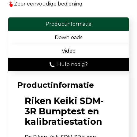
Zeer eenvoudige bediening
Productinformatie
Downloads
Video
Hulp nodig?
Productinformatie
Riken Keiki SDM-
3R Bumptest en
kalibratiestation