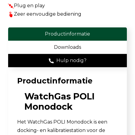
Plug en play
Zeer eenvoudige bediening
Productinformatie
Downloads
Hulp nodig?
Productinformatie
WatchGas POLI
Monodock
Het WatchGas POLI Monodock is een
docking- en kalibratiestation voor de