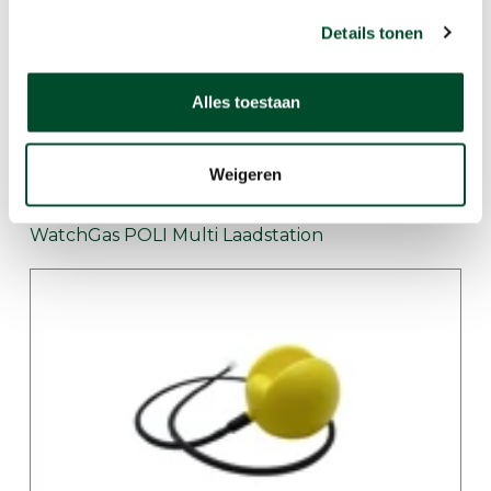
Details tonen
Alles toestaan
Weigeren
WatchGas POLI Multi Laadstation