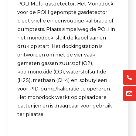
POLI Multi-gasdetector. Het Monodock
voor de POLI gepompte gasdetector
biedt snelle en eenvoudige kalibratie of
bumptests. Plaats simpelweg de POLI in
het monodock, sluit de kabel aan en
druk op start. Het dockingstation is
ontworpen om met de vier vaak
gemeten gassen zuurstof (O2),
koolmonoxide (CO), waterstofsulfide
(H2S), methaan (CH4) en isobutyleen
voor PID-bump/kalibratie te opereren.
Het monodock werkt op oplaadbare
batterijen en is draagbaar voor gebruik
ter plaatse.