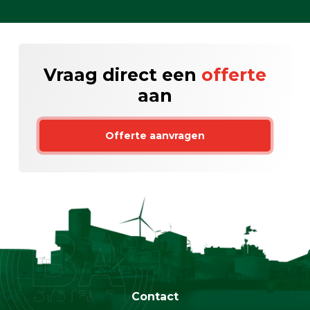
Vraag direct een
offerte
aan
Offerte aanvragen
Contact