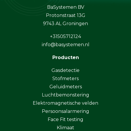
BaSystemen BV
Protonstraat 13G
9743 AL Groningen
+31505712124
info@basystemen.nl
Producten
Gasdetectie
Stofmeters
Geluidmeters
Luchtbemonstering
Elektromagnetische velden
Persoonsalarmering
Face Fit testing
Klimaat