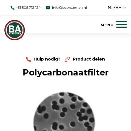
NL/BE
+31 505 712 124
info@basystemen.nl
Hulp nodig?
Product delen
Polycarbonaatfilter