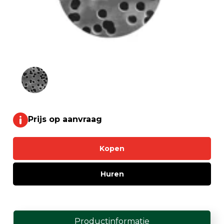
Prijs op aanvraag
Kopen
Huren
Productinformatie