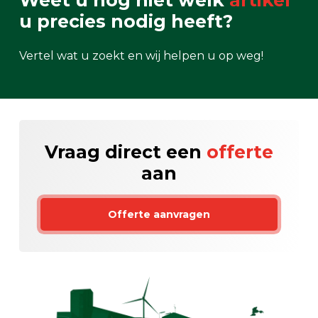
Weet u nog niet welk
artikel
u precies nodig heeft?
Vertel wat u zoekt en wij helpen u op weg!
Vraag direct een
offerte
aan
Offerte aanvragen