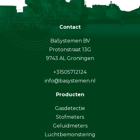
Contact
BaSystemen BV
Protonstraat 13G
9743 AL Groningen
+31505712124
info@basystemen.nl
Producten
Gasdetectie
Stofmeters
Geluidmeters
Luchtbemonstering