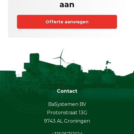
aan
Offerte aanvragen
Contact
BaSystemen BV
Protonstraat 13G
9743 AL Groningen