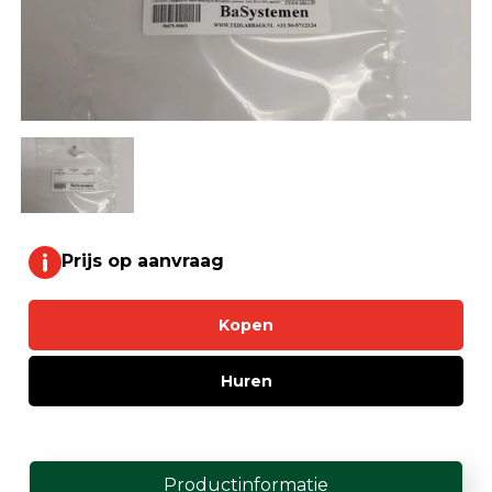
Prijs op aanvraag
Kopen
Huren
Productinformatie