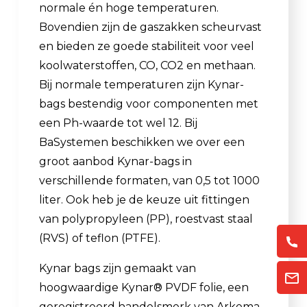
normale én hoge temperaturen.
Bovendien zijn de gaszakken scheurvast
en bieden ze goede stabiliteit voor veel
koolwaterstoffen, CO, CO2 en methaan.
Bij normale temperaturen zijn Kynar-
bags bestendig voor componenten met
een Ph-waarde tot wel 12. Bij
BaSystemen beschikken we over een
groot aanbod Kynar-bags in
verschillende formaten, van 0,5 tot 1000
liter. Ook heb je de keuze uit fittingen
van polypropyleen (PP), roestvast staal
(RVS) of teflon (PTFE).
Kynar bags zijn gemaakt van
hoogwaardige Kynar® PVDF folie, een
geregistreerd handelsmerk van Arkema.