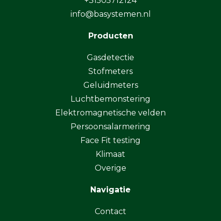
+31505712124
info@basystemen.nl
Producten
Gasdetectie
Stofmeters
Geluidmeters
Luchtbemonstering
Elektromagnetische velden
Persoonsalarmering
Face Fit testing
Klimaat
Overige
Navigatie
Contact