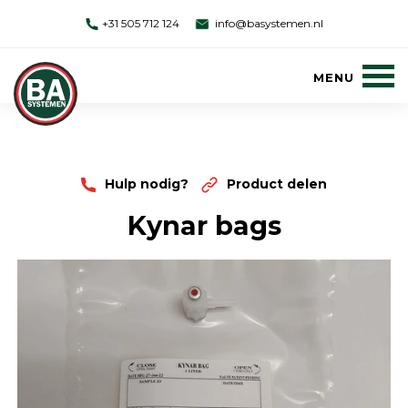
+31 505 712 124
info@basystemen.nl
Hulp nodig?
Product delen
Kynar bags