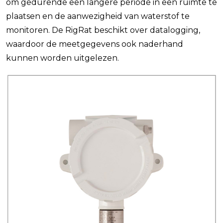
om gedurende een langere periode in een ruimte te
plaatsen en de aanwezigheid van waterstof te
monitoren. De RigRat beschikt over datalogging,
waardoor de meetgegevens ook naderhand
kunnen worden uitgelezen.