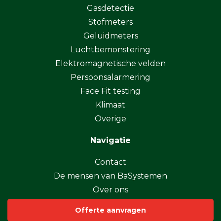
Gasdetectie
Stofmeters
Geluidmeters
Luchtbemonstering
Elektromagnetische velden
Persoonsalarmering
Face Fit testing
Klimaat
Overige
Navigatie
Contact
De mensen van BaSystemen
Over ons
Nieuws
Offerte aanvragen
Kennis en inspiratie