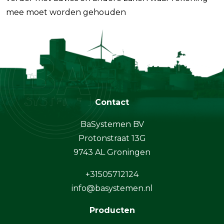
mee moet worden gehouden
Contact
BaSystemen BV
Protonstraat 13G
9743 AL Groningen
+31505712124
info@basystemen.nl
Producten