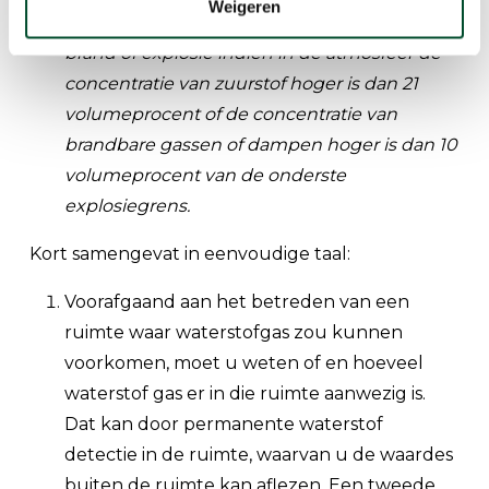
Weigeren
Er is in ieder geval sprake van gevaar voor
brand of explosie indien in de atmosfeer de
concentratie van zuurstof hoger is dan 21
volumeprocent of de concentratie van
brandbare gassen of dampen hoger is dan 10
volumeprocent van de onderste
explosiegrens.
Kort samengevat in eenvoudige taal:
Voorafgaand aan het betreden van een
ruimte waar waterstofgas zou kunnen
voorkomen, moet u weten of en hoeveel
waterstof gas er in die ruimte aanwezig is.
Dat kan door permanente waterstof
detectie in de ruimte, waarvan u de waardes
buiten de ruimte kan aflezen. Een tweede