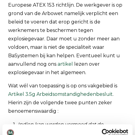
Europese ATEX 153 richtlijn. De werkgever is op
grond van de Arbowet namelijk verplicht een
beleid te voeren dat erop gericht is de
werknemers te beschermen tegen
explosiegevaar. Daar moet u zonder meer aan
voldoen, maar is niet de specialiteit waar
BaSystemen bij kan helpen. Eventueel kunt u
aanvullend nog ons
artikel
lezen over
explosiegevaar in het algemeen.
Wat wél van toepassing is op ons vakgebied is
Artikel 3.5g Arbeidsomstandighedenbesluit
.
Hierin zijn de volgende twee punten zeker
benoemenswaardig :
Indien kan worden vermoed dat de
atmosfeer op een plaats of in een ruimte in