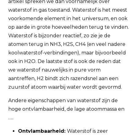
artikel spreken we dan voornamelijk over
waterstof in gas toestand. Waterstof is het meest
voorkomende element in het universum, en ook
op aarde in grote hoeveelheden terug te vinden.
Waterstof is bijzonder reactief, zo zie je de
atomen terug in NH3, H2S, CH4 (en veel nadere
koolwaterstof-verbindingen), maar bijvoorbeeld
ook in H2O. De laatste stof is ook de reden dat
we waterstof nauwelijks in pure vorm
aantreffen, H2 bindt zich razendsnel aan een
zuurstof atoom waarbij water wordt gevormd.
Andere eigenschappen van waterstof zijn de
hoge ontvlambaarheid, de lage atoommassa en
…..
Ontvlambaarheid:
Waterstof is zeer