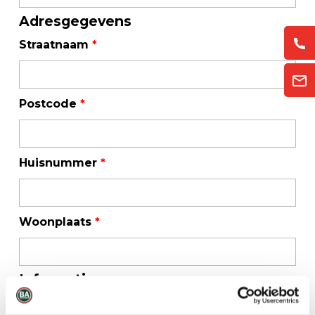
Adresgegevens
Straatnaam
*
Postcode
*
Huisnummer
*
Woonplaats
*
Informatie
Uw bericht