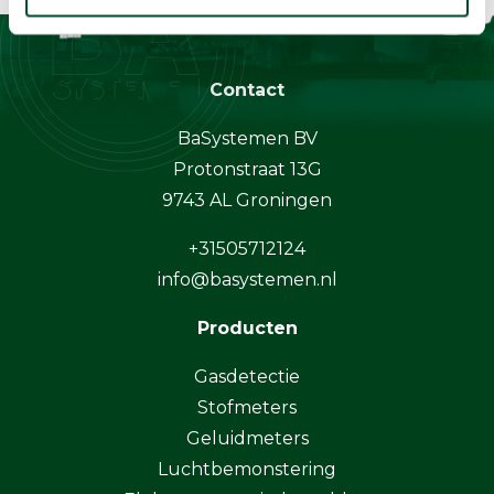
Contact
BaSystemen BV
Protonstraat 13G
9743 AL Groningen
+31505712124
info@basystemen.nl
Producten
Gasdetectie
Stofmeters
Geluidmeters
Luchtbemonstering