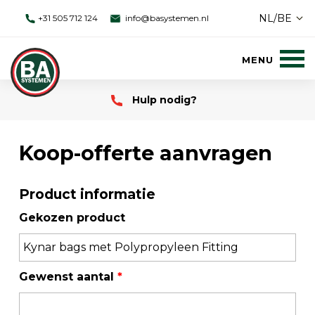
NL/BE
+31 505 712 124
info@basystemen.nl
Hulp nodig?
Koop-offerte aanvragen
Product informatie
Gekozen product
Gewenst aantal
*