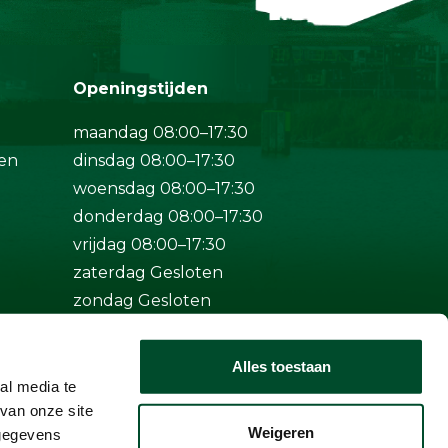
Openingstijden
maandag 08:00–17:30
en
dinsdag 08:00–17:30
woensdag 08:00–17:30
donderdag 08:00–17:30
vrijdag 08:00–17:30
zaterdag Gesloten
zondag Gesloten
Bij spoed ook buiten
Alles toestaan
openingstijden bereikbaar op
al media te
+31 (0)50-5712124
van onze site
Weigeren
 gegevens