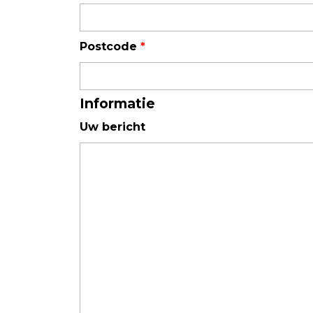
Luchtkwaliteit
Postcode
*
Luchtkwaliteitsmonitoren
Toebehoren
Informatie
Uw bericht